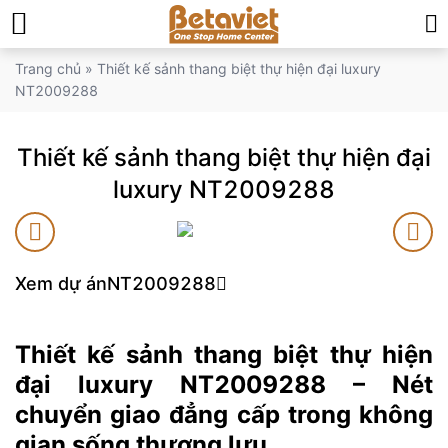
Trang chủ
»
Thiết kế sảnh thang biệt thự hiện đại luxury
NT2009288
Thiết kế sảnh thang biệt thự hiện đại
luxury NT2009288
Xem dự án
NT2009288
Thiết kế sảnh thang biệt thự hiện
đại luxury NT2009288 – Nét
chuyển giao đẳng cấp trong không
gian sống thượng lưu