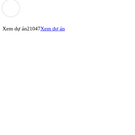
Xem dự án
21047
Xem dự án