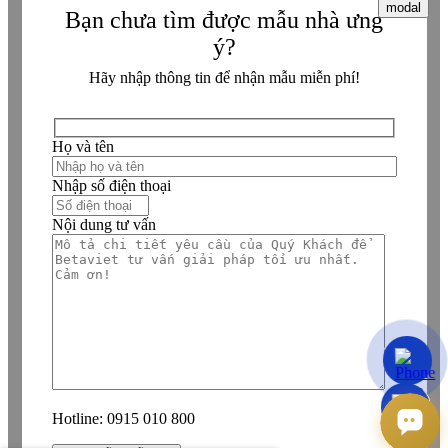
modal
Bạn chưa tìm được mẫu nhà ưng
ý?
Hãy nhập thông tin để nhận mẫu miễn phí!
Họ và tên
Nhập số điện thoại
Nội dung tư vấn
Hotline:
0915 010 800