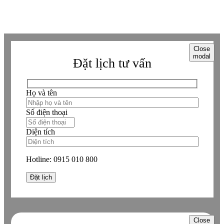
từ website này.
Close
modal
Đặt lịch tư vấn
Họ và tên
Số điện thoại
Diện tích
Hotline:
0915 010 800
Close