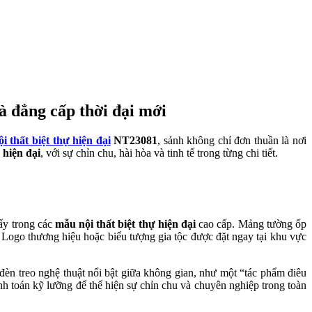
à đẳng cấp thời đại mới
i thất biệt thự hiện đại
NT23081
, sảnh không chỉ đơn thuần là nơi
 hiện đại
, với sự chỉn chu, hài hòa và tinh tế trong từng chi tiết.
hấy trong các
mẫu nội thất biệt thự hiện đại
cao cấp. Mảng tường ốp
ogo thương hiệu hoặc biểu tượng gia tộc được đặt ngay tại khu vực
 đèn treo nghệ thuật nổi bật giữa không gian, như một “tác phẩm điêu
h toán kỹ lưỡng để thể hiện sự chỉn chu và chuyên nghiệp trong toàn