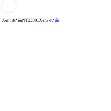
Xem dự án
NT23081
Xem dự án