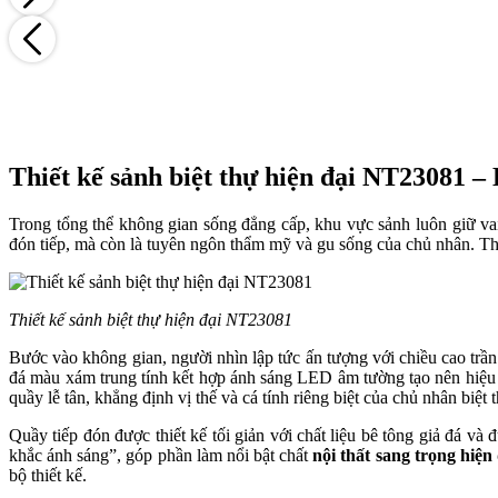
Thiết kế sảnh biệt thự hiện đại NT23081 –
Trong tổng thể không gian sống đẳng cấp, khu vực sảnh luôn giữ vai
đón tiếp, mà còn là tuyên ngôn thẩm mỹ và gu sống của chủ nhân. Thiế
Thiết kế sảnh biệt thự hiện đại NT23081
Bước vào không gian, người nhìn lập tức ấn tượng với chiều cao trần
đá màu xám trung tính kết hợp ánh sáng LED âm tường tạo nên hiệu
quầy lễ tân, khẳng định vị thế và cá tính riêng biệt của chủ nhân biệt 
Quầy tiếp đón được thiết kế tối giản với chất liệu bê tông giả đá v
khắc ánh sáng”, góp phần làm nổi bật chất
nội thất sang trọng hiện
bộ thiết kế.