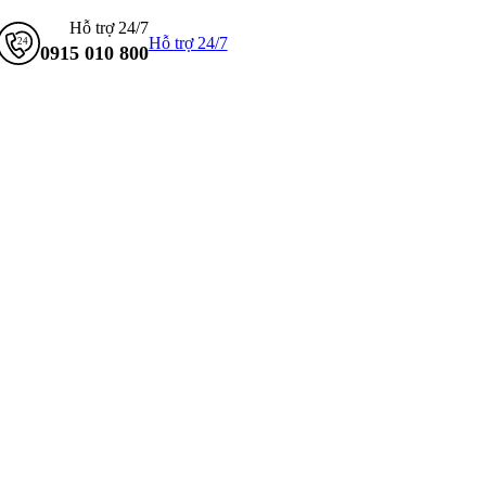
Hỗ trợ 24/7
Hỗ trợ 24/7
0915 010 800