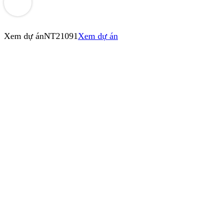
Xem dự án
NT21091
Xem dự án