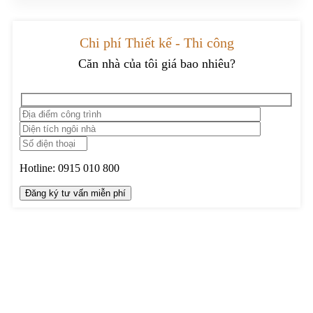
Chi phí Thiết kế - Thi công
Căn nhà của tôi giá bao nhiêu?
Hotline:
0915 010 800
TRUNG TÂM THIẾT KẾ VÀ THI CÔNG
Hotline: 0915010800
Khiếu nại: 0968905551