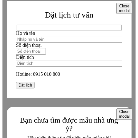
Close
modal
Đặt lịch tư vấn
Họ và tên
Số điện thoại
Diện tích
Hotline:
0915 010 800
Close
modal
Bạn chưa tìm được mẫu nhà ưng
ý?
Hãy nhập thông tin để nhận mẫu miễn phí!