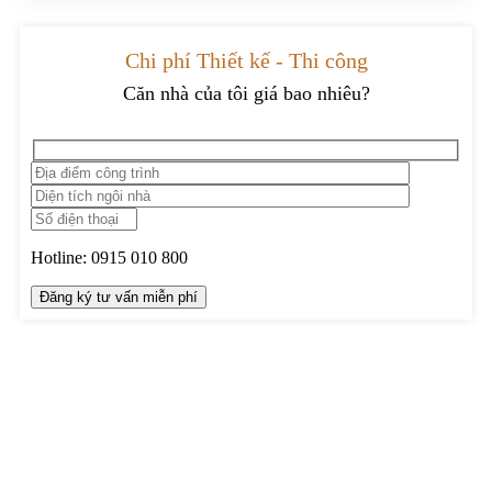
Chi phí Thiết kế - Thi công
Căn nhà của tôi giá bao nhiêu?
Hotline:
0915 010 800
TRUNG TÂM THIẾT KẾ VÀ THI CÔNG
Hotline: 0915010800
Khiếu nại: 0968905551
Văn phòng: 0241224526