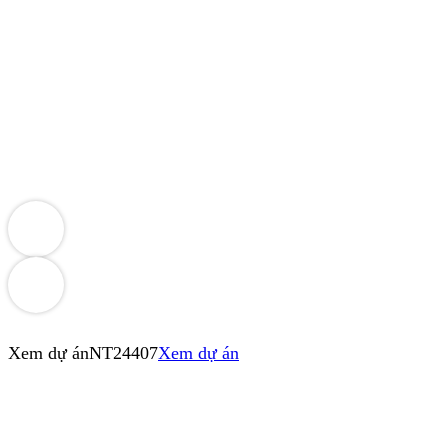
Xem dự án
NT24407
Xem dự án