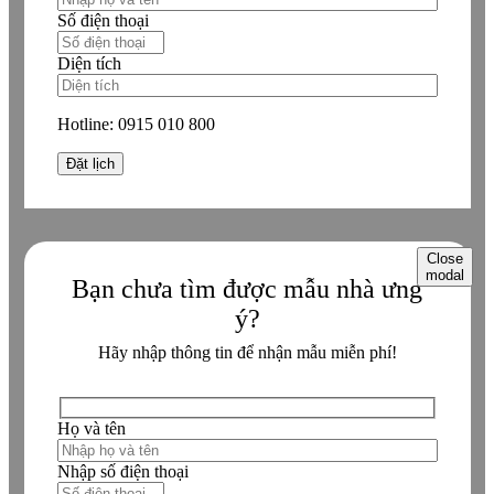
Số điện thoại
Diện tích
Hotline:
0915 010 800
Close
modal
Bạn chưa tìm được mẫu nhà ưng
ý?
Hãy nhập thông tin để nhận mẫu miễn phí!
Họ và tên
Nhập số điện thoại