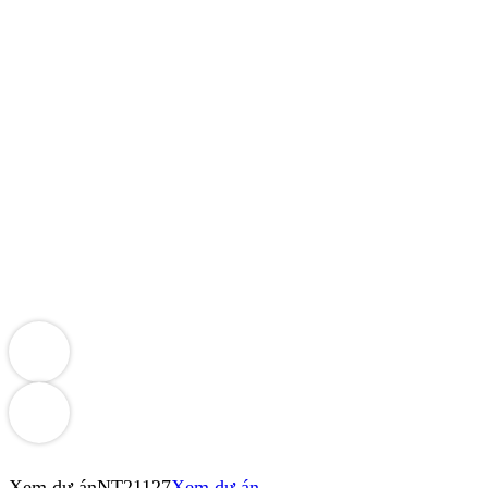
Xem dự án
NT21127
Xem dự án