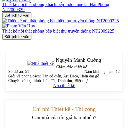
Thiết kế nội thất phòng khách bếp Indochine tại Hải Phòng
NT2009329
Đặt lịch tư vấn
Thiết kế nội thất phòng bếp biệt thự truyền thống NT2009225
Đặt lịch tư vấn
Nguyễn Mạnh Cường
Giám đốc thiết kế
Số dự án:
51
Năm kinh nghiệm:
12
Giỏi về phong cách:
Tân cổ điển, Art Deco, Hiện đại gỗ
Chuyên về loại hình:
Lâu đài, Dinh thự, Biệt thự
Nhà thiết kế
Chi phí Thiết kế - Thi công
Căn nhà của tôi giá bao nhiêu?