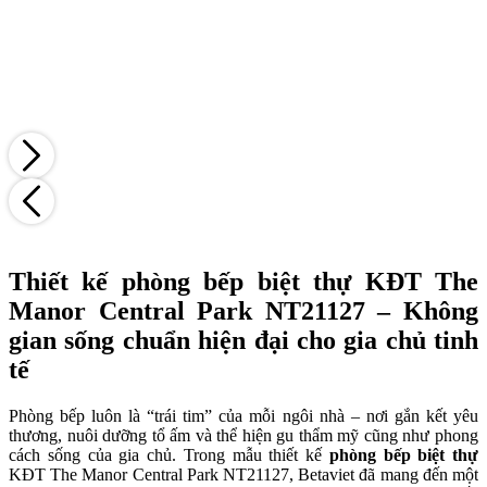
Thiết kế phòng bếp biệt thự KĐT The
Manor Central Park NT21127 – Không
gian sống chuẩn hiện đại cho gia chủ tinh
tế
Phòng bếp luôn là “trái tim” của mỗi ngôi nhà – nơi gắn kết yêu
thương, nuôi dưỡng tổ ấm và thể hiện gu thẩm mỹ cũng như phong
cách sống của gia chủ. Trong mẫu thiết kế
phòng bếp biệt thự
KĐT The Manor Central Park NT21127, Betaviet đã mang đến một