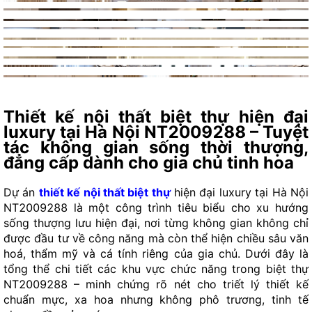
Thiết kế nội thất biệt thự hiện đại
luxury tại Hà Nội NT2009288 – Tuyệt
tác không gian sống thời thượng,
đẳng cấp dành cho gia chủ tinh hoa
Dự án
thiết kế nội thất biệt thự
hiện đại luxury tại Hà Nội
NT2009288 là một công trình tiêu biểu cho xu hướng
sống thượng lưu hiện đại, nơi từng không gian không chỉ
được đầu tư về công năng mà còn thể hiện chiều sâu văn
hoá, thẩm mỹ và cá tính riêng của gia chủ. Dưới đây là
tổng thể chi tiết các khu vực chức năng trong biệt thự
NT2009288 – minh chứng rõ nét cho triết lý thiết kế
chuẩn mực, xa hoa nhưng không phô trương, tinh tế