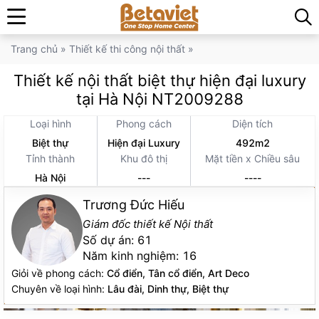
Trang chủ
»
Thiết kế thi công nội thất
»
Thiết kế nội thất biệt thự hiện đại luxury
tại Hà Nội NT2009288
Loại hình
Phong cách
Diện tích
Biệt thự
Hiện đại Luxury
492m2
Tỉnh thành
Khu đô thị
Mặt tiền x Chiều sâu
Hà Nội
---
----
Trương Đức Hiếu
Giám đốc thiết kế Nội thất
Số dự án:
61
Năm kinh nghiệm:
16
Giỏi về phong cách:
Cổ điển, Tân cổ điển, Art Deco
Chuyên về loại hình:
Lâu đài, Dinh thự, Biệt thự