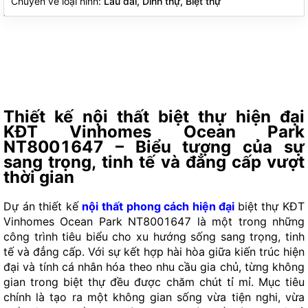
Chuyên về loại hình:
Lâu đài, Dinh thự, Biệt thự
Thiết kế nội thất biệt thự hiện đại
KĐT Vinhomes Ocean Park
NT8001647 – Biểu tượng của sự
sang trọng, tinh tế và đẳng cấp vượt
thời gian
Dự án thiết kế
nội thất phong cách hiện đại
biệt thự KĐT
Vinhomes Ocean Park NT8001647 là một trong những
công trình tiêu biểu cho xu hướng sống sang trọng, tinh
tế và đẳng cấp. Với sự kết hợp hài hòa giữa kiến trúc hiện
đại và tính cá nhân hóa theo nhu cầu gia chủ, từng không
gian trong biệt thự đều được chăm chút tỉ mỉ. Mục tiêu
chính là tạo ra một không gian sống vừa tiện nghi, vừa