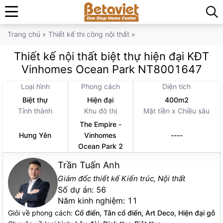
Trang chủ
»
Thiết kế thi công nội thất
»
Thiết kế nội thất biệt thự hiện đại KĐT
Vinhomes Ocean Park NT8001647
Loại hình
Phong cách
Diện tích
Biệt thự
Hiện đại
400m2
Tỉnh thành
Khu đô thị
Mặt tiền x Chiều sâu
The Empire -
Hưng Yên
Vinhomes
----
Ocean Park 2
Trần Tuấn Anh
Giám đốc thiết kế Kiến trúc, Nội thất
Số dự án:
56
Năm kinh nghiệm:
11
Giỏi về phong cách:
Cổ điển, Tân cổ điển, Art Deco, Hiện đại gỗ