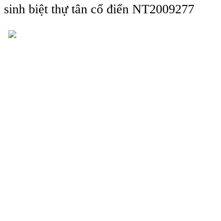
ệ sinh biệt thự tân cổ điển NT2009277