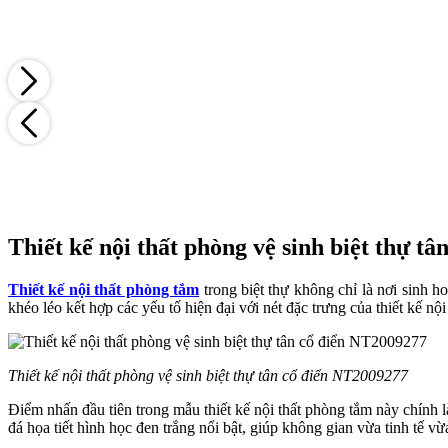
Thiết kế nội thất phòng vệ sinh biệt thự 
Thiết kế nội thất phòng tắm
trong biệt thự không chỉ là nơi sinh 
khéo léo kết hợp các yếu tố hiện đại với nét đặc trưng của thiết kế n
Thiết kế nội thất phòng vệ sinh biệt thự tân cổ điển NT2009277
Điểm nhấn đầu tiên trong mẫu thiết kế nội thất phòng tắm này chính l
đá họa tiết hình học đen trắng nổi bật, giúp không gian vừa tinh tế vừ