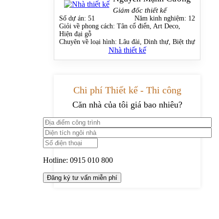
Giám đốc thiết kế
Số dự án:
51
Năm kinh nghiệm:
12
Giỏi về phong cách:
Tân cổ điển, Art Deco,
Hiện đại gỗ
Chuyên về loại hình:
Lâu đài, Dinh thự, Biệt thự
Nhà thiết kế
Chi phí Thiết kế - Thi công
Căn nhà của tôi giá bao nhiêu?
Hotline:
0915 010 800