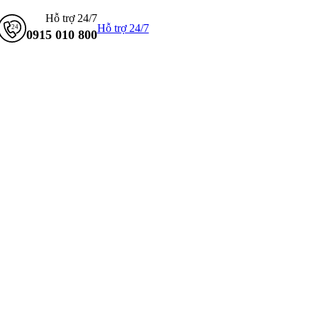
Hỗ trợ 24/7
Hỗ trợ 24/7
0915 010 800