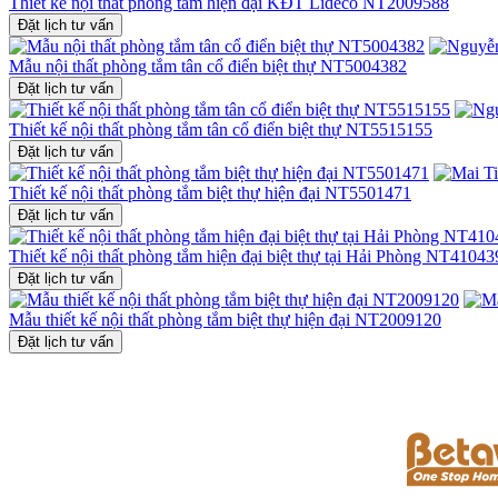
Thiết kế nội thất phòng tắm hiện đại KĐT Lideco NT2009588
Đặt lịch tư vấn
Mẫu nội thất phòng tắm tân cổ điển biệt thự NT5004382
Đặt lịch tư vấn
Thiết kế nội thất phòng tắm tân cổ điển biệt thự NT5515155
Đặt lịch tư vấn
Thiết kế nội thất phòng tắm biệt thự hiện đại NT5501471
Đặt lịch tư vấn
Thiết kế nội thất phòng tắm hiện đại biệt thự tại Hải Phòng NT41043
Đặt lịch tư vấn
Mẫu thiết kế nội thất phòng tắm biệt thự hiện đại NT2009120
Đặt lịch tư vấn