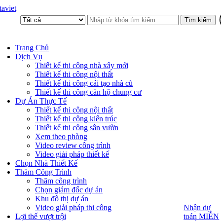
aviet
Trang Chủ
Dịch Vụ
Thiết kế thi công nhà xây mới
Thiết kế thi công nội thất
Thiết kế thi công cải tạo nhà cũ
Thiết kế thi công căn hộ chung cư
Dự Án Thực Tế
Thiết kế thi công nội thất
Thiết kế thi công kiến trúc
Thiết kế thi công sân vườn
Xem theo phòng
Video review công trình
Video giải pháp thiết kế
Chọn Nhà Thiết Kế
Thăm Công Trình
Thăm công trình
Chọn giám đốc dự án
Khu đô thị dự án
Video giải pháp thi công
Nhận dự
Nhận dự
toán MIỄN
Lợi thế vượt trội
toán MIỄN