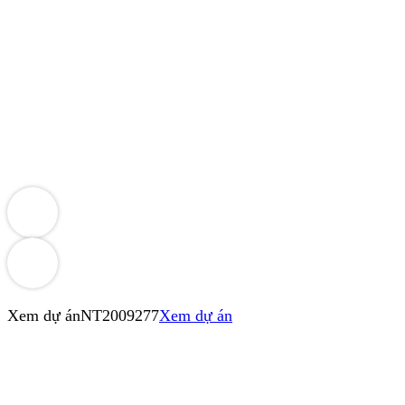
Xem dự án
NT2009277
Xem dự án