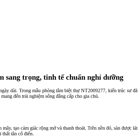
m sang trọng, tinh tế chuẩn nghỉ dưỡng
t ngày dài. Trong mẫu phòng tắm biệt thự NT2009277, kiến trúc sư đã
hi, mang đến trải nghiệm sống đẳng cấp cho gia chủ.
n mây, tạo cảm giác rộng mở và thanh thoát. Trên nền đó, sàn được lát
 thất tân cổ điển.