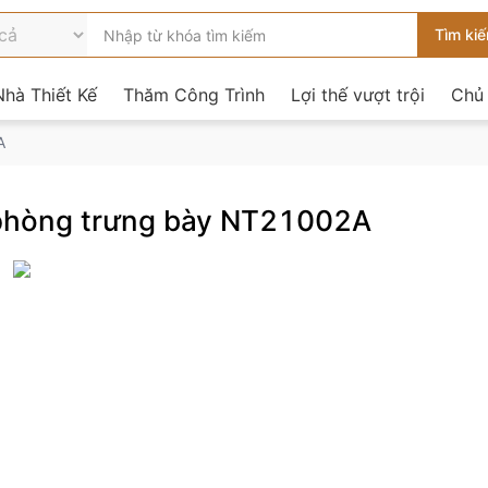
hà Thiết Kế
Thăm Công Trình
Lợi thế vượt trội
Chủ
A
t phòng trưng bày NT21002A