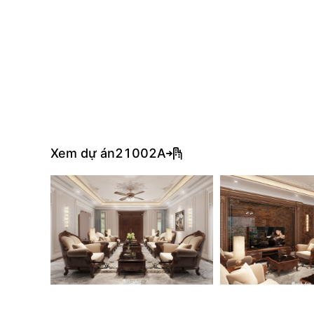
Xem dự án
21002A