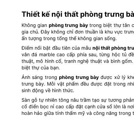
Thiết kế nội thất phòng trưng b
Không gian
phòng trưng bày
trong biệt thự tân
gia chủ. Đây không chỉ đơn thuần là khu vực trưng
ấn tượng trong tổng thể không gian sống.
Điểm nổi bật đầu tiên của mẫu
nội thất phòng tr
vân đá marble cao cấp phía sau, từng hộc tủ đề
thuật, mô hình cổ, tranh nghệ thuật và bình gốm
biệt thự của bạn.
Ánh sáng trong
phòng trưng bày
được xử lý khé
trưng bày. Mỗi vật phẩm đều được đặt trong nhữ
sinh động về hình thức.
Sàn gỗ tự nhiên tông nâu trầm tạo sự tương phản 
cổ điển bọc nỉ cao cấp đặt cạnh cửa sổ lớn là nơ
hoàn hảo giữa tính thẩm mỹ và công năng trong 