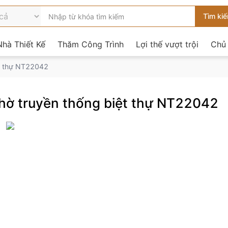
hà Thiết Kế
Thăm Công Trình
Lợi thế vượt trội
Chủ
ệt thự NT22042
 thờ truyền thống biệt thự NT22042