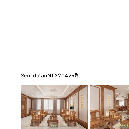
Xem dự án
NT22042