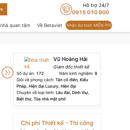
Hỗ trợ 24/7
24
0915 010 800
 nhà quan tâm
Về Betaviet
Nhận dự toán MIỄN PHÍ
Vũ Hoàng Hải
Giám đốc thiết kế
Số dự án:
172
Năm kinh nghiệm:
9
Giỏi về phong cách:
Tân cổ điển, Kiểu
Pháp, Hiện đại Luxury, Hiện đại
Chuyên về loại hình:
Lâu đài, Dinh thự,
Biệt thự, Tòa nhà mặt phố
Chi phí Thiết kế - Thi công