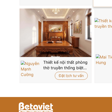
Thiết kế nội thất phòng
thờ truyền thống biệt
thự NT5515155
Đặt lịch tư vấn