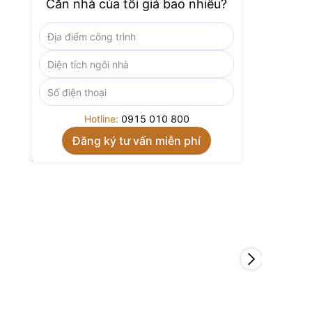
Căn nhà của tôi giá bao nhiêu?
Hotline:
0915 010 800