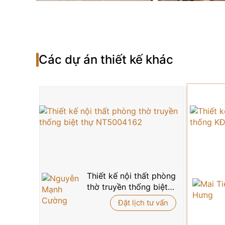
Các dự án thiết kế khác
Thiết kế nội thất phòng
thờ truyền thống biệt
thự NT5004162
Đặt lịch tư vấn