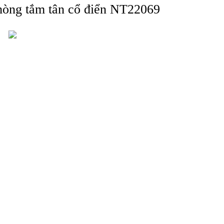
phòng tắm tân cổ điển NT22069