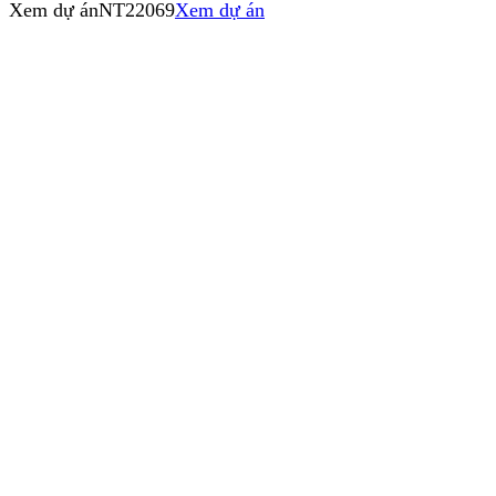
Xem dự án
NT22069
Xem dự án