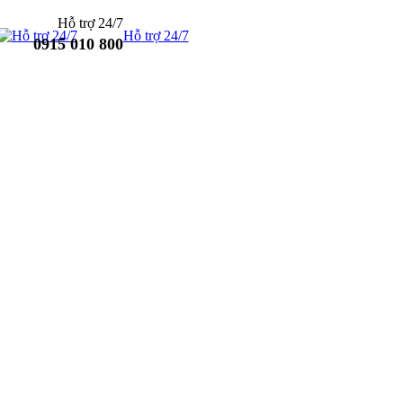
Hỗ trợ 24/7
Hỗ trợ 24/7
0915 010 800