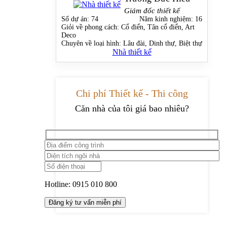
Giám đốc thiết kế
Số dự án:
74
Năm kinh nghiệm:
16
Giỏi về phong cách:
Cổ điển, Tân cổ điển, Art
Deco
Chuyên về loại hình:
Lâu đài, Dinh thự, Biệt thự
Nhà thiết kế
Chi phí Thiết kế - Thi công
Căn nhà của tôi giá bao nhiêu?
Hotline:
0915 010 800