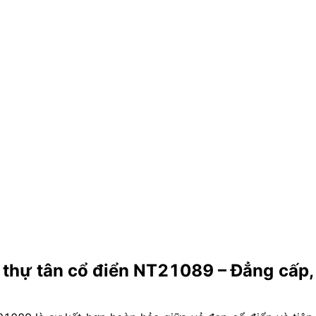
t thự tân cổ điển NT21089 – Đẳng cấp, 