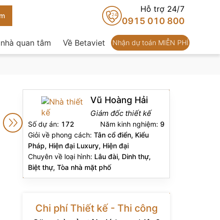
Hỗ trợ 24/7
24
0915 010 800
 nhà quan tâm
Về Betaviet
Nhận dự toán MIỄN PHÍ
Vũ Hoàng Hải
Giám đốc thiết kế
Số dự án:
172
Năm kinh nghiệm:
9
Giỏi về phong cách:
Tân cổ điển, Kiểu
Pháp, Hiện đại Luxury, Hiện đại
Chuyên về loại hình:
Lâu đài, Dinh thự,
Biệt thự, Tòa nhà mặt phố
Chi phí Thiết kế - Thi công