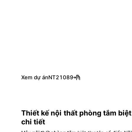
Xem dự án
NT21089
Thiết kế nội thất phòng tắm biệ
chi tiết