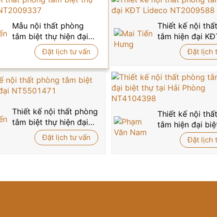
00 để được tư vấn thiết kế và thi công
nội thất phòng tắm
Mẫu nội thất phòng
Thiết kế nội th
tắm biệt thự hiện đại
tắm hiện đại KĐ
NT2009337
Lideco NT2009
Đặt lịch tư vấn
Đặt lịch 
Thiết kế nội thất phòng
Thiết kế nội th
tắm biệt thự hiện đại
tắm hiện đại biệ
NT5501471
tại Hải Phòng
Đặt lịch tư vấn
Đặt lịch 
NT4104398