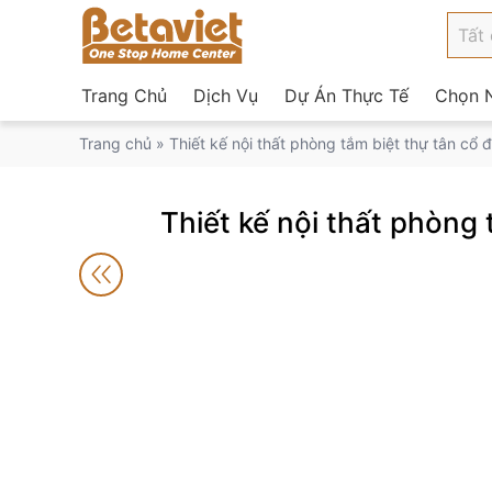
Trang Chủ
Dịch Vụ
Dự Án Thực Tế
Chọn N
Trang chủ
»
Thiết kế nội thất phòng tắm biệt thự tân cổ
Thiết kế nội thất phòng