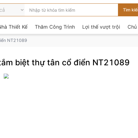
hà Thiết Kế
Thăm Công Trình
Lợi thế vượt trội
Chủ
 điển NT21089
 tắm biệt thự tân cổ điển NT21089