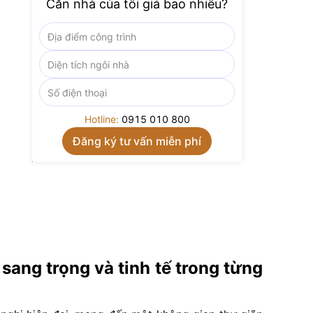
Căn nhà của tôi giá bao nhiêu?
Hotline:
0915 010 800
sang trọng và tinh tế trong từng