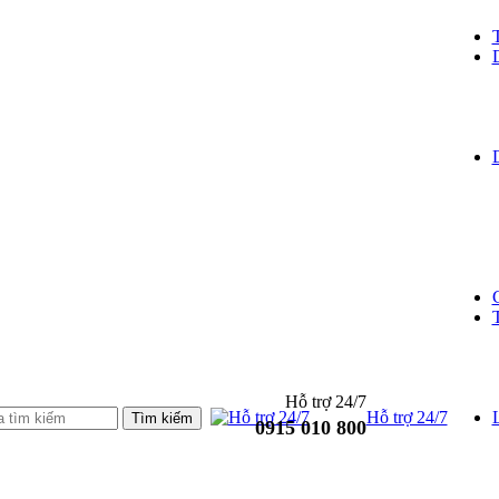
Hỗ trợ 24/7
Hỗ trợ 24/7
L
0915 010 800