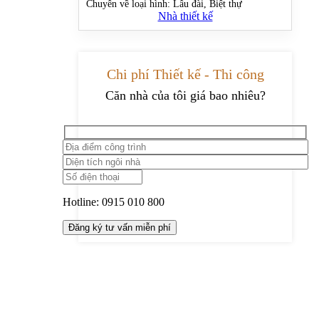
Chuyên về loại hình:
Lâu đài, Biệt thự
Nhà thiết kế
Chi phí Thiết kế - Thi công
Căn nhà của tôi giá bao nhiêu?
Hotline:
0915 010 800