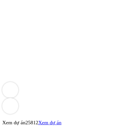
Xem dự án
25812
Xem dự án