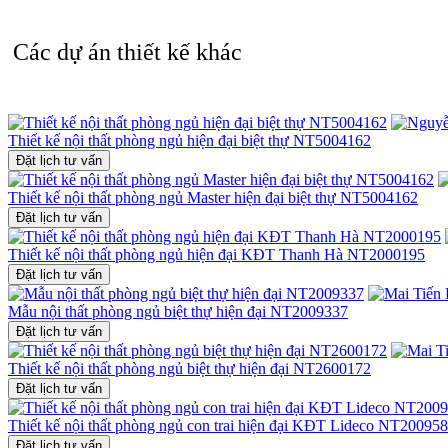
Các dự án thiết kế khác
Thiết kế nội thất phòng ngủ hiện đại biệt thự NT5004162
Đặt lịch tư vấn
Thiết kế nội thất phòng ngủ Master hiện đại biệt thự NT5004162
Đặt lịch tư vấn
Thiết kế nội thất phòng ngủ hiện đại KĐT Thanh Hà NT2000195
Đặt lịch tư vấn
Mẫu nội thất phòng ngủ biệt thự hiện đại NT2009337
Đặt lịch tư vấn
Thiết kế nội thất phòng ngủ biệt thự hiện đại NT2600172
Đặt lịch tư vấn
Thiết kế nội thất phòng ngủ con trai hiện đại KĐT Lideco NT20095
Đặt lịch tư vấn