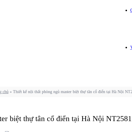
g chủ
»
Thiết kế nội thất phòng ngủ master biệt thự tân cổ điển tại Hà Nội N
ter biệt thự tân cổ điển tại Hà Nội NT258