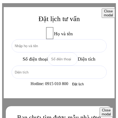
Close
modal
Đặt lịch tư vấn
Họ và tên
Số điện thoại
Diện tích
Hotline:
0915 010 800
Close
modal
Bạn chưa tìm được mẫu nhà ưng