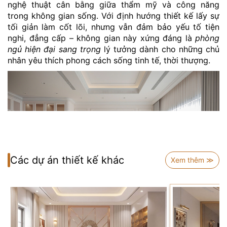
nghệ thuật cân bằng giữa thẩm mỹ và công năng
trong không gian sống. Với định hướng thiết kế lấy sự
tối giản làm cốt lõi, nhưng vẫn đảm bảo yếu tố tiện
nghi, đẳng cấp – không gian này xứng đáng là
phòng
ngủ hiện đại sang trọng
lý tưởng dành cho những chủ
nhân yêu thích phong cách sống tinh tế, thời thượng.
Các dự án thiết kế khác
Xem thêm ≫
Thiết kế nội thất phòng ngủ hiện đại KĐT Royal City
NT5003937B