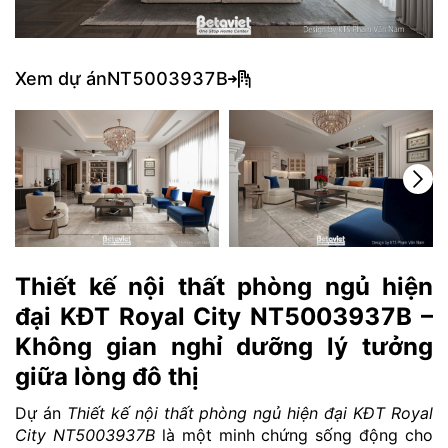
Xem dự án
NT5003937B
Thiết kế nội thất phòng ngủ hiện
đại KĐT Royal City NT5003937B –
Không gian nghỉ dưỡng lý tưởng
giữa lòng đô thị
Dự án
Thiết kế nội thất phòng ngủ hiện đại KĐT Royal
City NT5003937B
là một minh chứng sống động cho