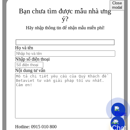
Close
modal
Bạn chưa tìm được mẫu nhà ưng
ý?
Hãy nhập thông tin để nhận mẫu miễn phí!
Họ và tên
Nhập số điện thoại
Nội dung tư vấn
Hotline:
0915 010 800