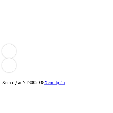
Xem dự án
NT8002038
Xem dự án