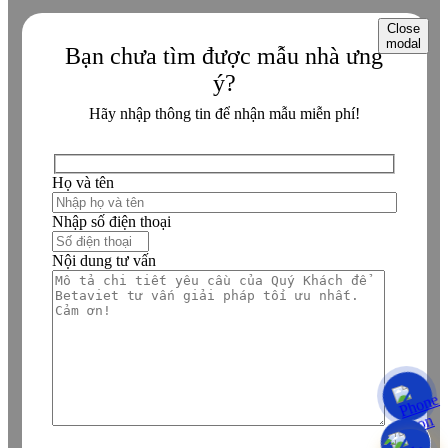
Close
modal
Bạn chưa tìm được mẫu nhà ưng
ý?
Hãy nhập thông tin để nhận mẫu miễn phí!
Họ và tên
Nhập số điện thoại
Nội dung tư vấn