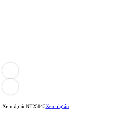
Xem dự án
NT25843
Xem dự án