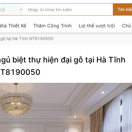
hà Thiết Kế
Thăm Công Trình
Lợi thế vượt trội
Chủ
ại gỗ tại Hà Tĩnh NT8190050
gủ biệt thự hiện đại gỗ tại Hà Tĩnh
T8190050