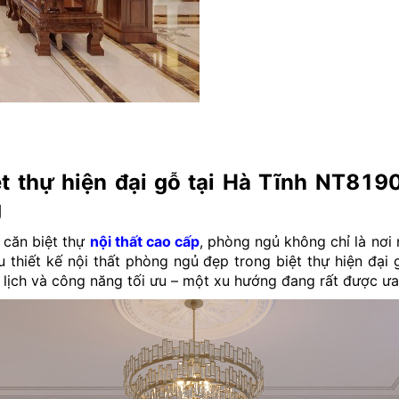
ệt thự hiện đại gỗ tại Hà Tĩnh NT819
g
 căn biệt thự
nội thất cao cấp
, phòng ngủ không chỉ là nơi 
thiết kế nội thất phòng ngủ đẹp trong biệt thự hiện đại 
h lịch và công năng tối ưu – một xu hướng đang rất được ư