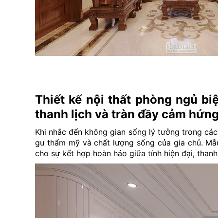
Thiết kế nội thất phòng ngủ bi
thanh lịch và tràn đầy cảm hứn
Khi nhắc đến không gian sống lý tưởng trong các
gu thẩm mỹ và chất lượng sống của gia chủ. Mẫu 
cho sự kết hợp hoàn hảo giữa tính hiện đại, than