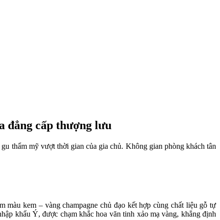
ủa đẳng cấp thượng lưu
n gu thẩm mỹ vượt thời gian của gia chủ. Không gian phòng khách tân
 Gam màu kem – vàng champagne chủ đạo kết hợp cùng chất liệu gỗ tự
ỉ nhập khẩu Ý, được chạm khắc hoa văn tinh xảo mạ vàng, khẳng định