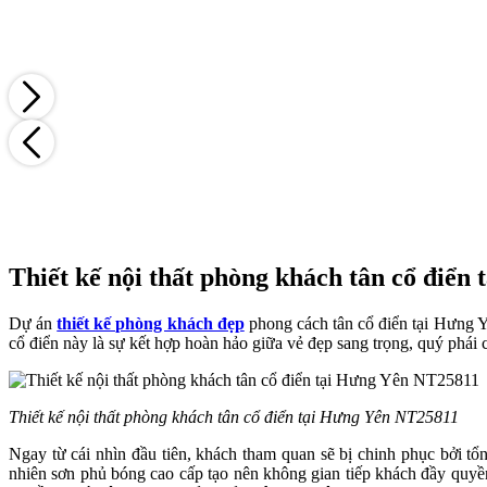
Thiết kế nội thất phòng khách tân cổ điển
Dự án
thiết kế phòng khách đẹp
phong cách tân cổ điển tại Hưng Y
cổ điển này là sự kết hợp hoàn hảo giữa vẻ đẹp sang trọng, quý phái củ
Thiết kế nội thất phòng khách tân cổ điển tại Hưng Yên NT25811
Ngay từ cái nhìn đầu tiên, khách tham quan sẽ bị chinh phục bởi t
nhiên sơn phủ bóng cao cấp tạo nên không gian tiếp khách đầy quyề