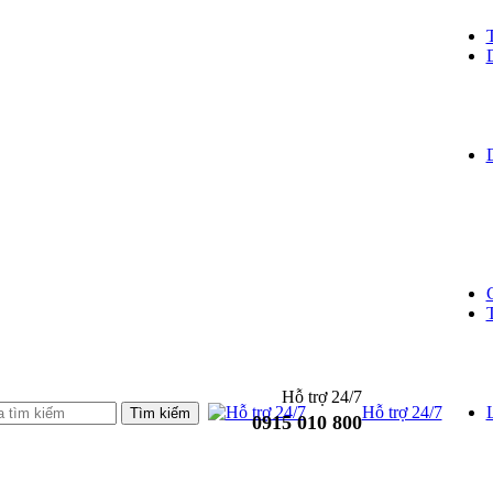
Hỗ trợ 24/7
Hỗ trợ 24/7
L
0915 010 800