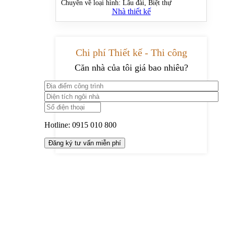
Chuyên về loại hình:
Lâu đài, Biệt thự
Nhà thiết kế
Chi phí Thiết kế - Thi công
Căn nhà của tôi giá bao nhiêu?
Hotline:
0915 010 800