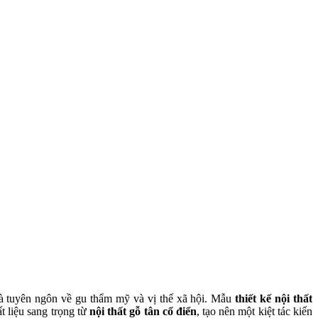
là tuyên ngôn về gu thẩm mỹ và vị thế xã hội. Mẫu
thiết kế nội thất
 liệu sang trọng từ
nội thất gỗ tân cổ điển
, tạo nên một kiệt tác kiến