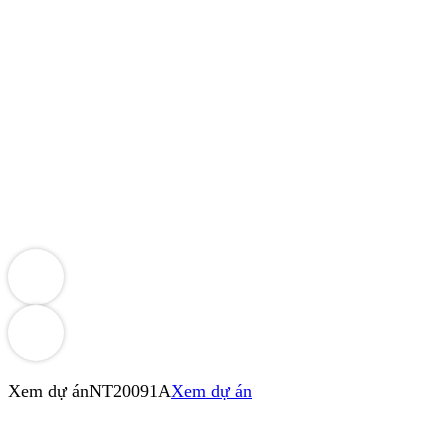
Xem dự án
NT20091A
Xem dự án