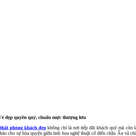
– Vẻ đẹp quyền quý, chuẩn mực thượng lưu
i thất phòng khách đẹp
không chỉ là nơi tiếp đãi khách quý mà còn 
ảo cho sự hòa quyện giữa tinh hoa nghệ thuật cổ điển châu Âu và chất