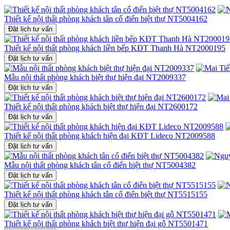
Thiết kế nội thất phòng khách tân cổ điển biệt thự NT5004162
Đặt lịch tư vấn
Thiết kế nội thất phòng khách liền bếp KĐT Thanh Hà NT2000195
Đặt lịch tư vấn
Mẫu nội thất phòng khách biệt thự hiện đại NT2009337
Đặt lịch tư vấn
Thiết kế nội thất phòng khách biệt thự hiện đại NT2600172
Đặt lịch tư vấn
Thiết kế nội thất phòng khách hiện đại KĐT Lideco NT2009588
Đặt lịch tư vấn
Mẫu nội thất phòng khách tân cổ điển biệt thự NT5004382
Đặt lịch tư vấn
Thiết kế nội thất phòng khách tân cổ điển biệt thự NT5515155
Đặt lịch tư vấn
Thiết kế nội thất phòng khách biệt thự hiện đại gỗ NT5501471