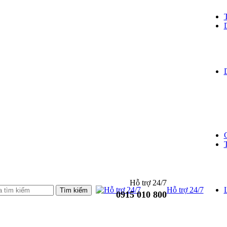
Hỗ trợ 24/7
Hỗ trợ 24/7
L
0915 010 800