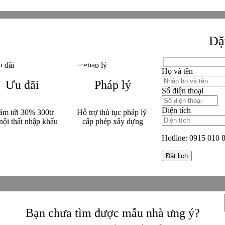
Đặt
Họ và tên
Ưu đãi
Pháp lý
Số điện thoại
Diện tích
ảm tới 30% 300tr
Hỗ trợ thủ tục pháp lý
nội thất nhập khẩu
cấp phép xây dựng
Hotline:
0915 010 
Bạn chưa tìm được mẫu nhà ưng ý?