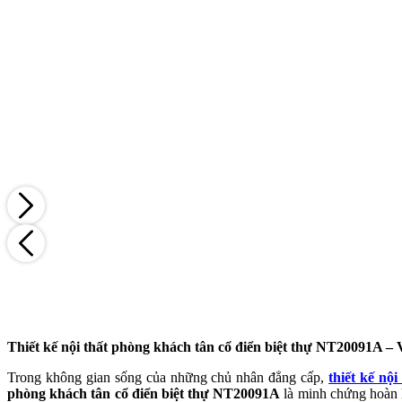
Thiết kế nội thất phòng khách tân cổ điển biệt thự NT20091A 
Trong không gian sống của những chủ nhân đẳng cấp,
thiết kế nộ
phòng khách tân cổ điển biệt thự NT20091A
là minh chứng hoàn h