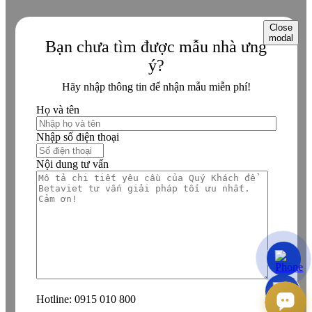
Close
modal
Bạn chưa tìm được mẫu nhà ưng
ý?
Hãy nhập thông tin để nhận mẫu miễn phí!
Họ và tên
Nhập số điện thoại
Nội dung tư vấn
Hotline:
0915 010 800