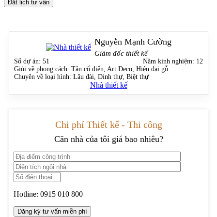
Đặt lịch tư vấn
Nguyễn Mạnh Cường
Giám đốc thiết kế
Số dự án:
51
Năm kinh nghiệm:
12
Giỏi về phong cách:
Tân cổ điển, Art Deco, Hiện đại gỗ
Chuyên về loại hình:
Lâu đài, Dinh thự, Biệt thự
Nhà thiết kế
Chi phí Thiết kế - Thi công
Căn nhà của tôi giá bao nhiêu?
Hotline:
0915 010 800