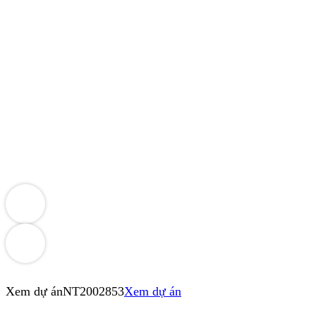
Xem dự án
NT2002853
Xem dự án