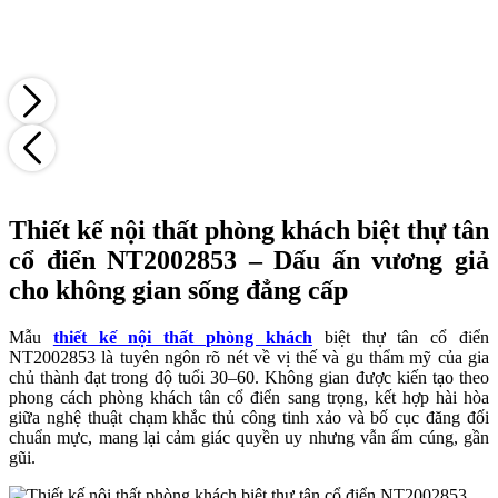
Thiết kế nội thất phòng khách biệt thự tân
cổ điển NT2002853 – Dấu ấn vương giả
cho không gian sống đẳng cấp
Mẫu
thiết kế nội thất phòng khách
biệt thự tân cổ điển
NT2002853 là tuyên ngôn rõ nét về vị thế và gu thẩm mỹ của gia
chủ thành đạt trong độ tuổi 30–60. Không gian được kiến tạo theo
phong cách phòng khách tân cổ điển sang trọng, kết hợp hài hòa
giữa nghệ thuật chạm khắc thủ công tinh xảo và bố cục đăng đối
chuẩn mực, mang lại cảm giác quyền uy nhưng vẫn ấm cúng, gần
gũi.