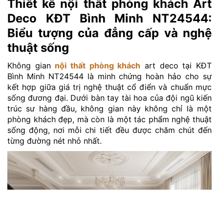
Thiết kế nội thất phòng khách Art
Deco KĐT Bình Minh NT24544:
Biểu tượng của đẳng cấp và nghệ
thuật sống
Không gian
nội thất phòng khách
art deco tại KĐT
Bình Minh NT24544 là minh chứng hoàn hảo cho sự
kết hợp giữa giá trị nghệ thuật cổ điển và chuẩn mực
sống đương đại. Dưới bàn tay tài hoa của đội ngũ kiến
trúc sư hàng đầu, không gian này không chỉ là một
phòng khách đẹp, mà còn là một tác phẩm nghệ thuật
sống động, nơi mỗi chi tiết đều được chăm chút đến
từng đường nét nhỏ nhất.