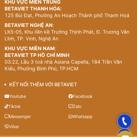
KHU VỰC MIỀN TRUNG
BETAVIET THANH HÓA:
125 Bùi Đạt, Phường An Hoạch Thành phố Thanh Hoá
BETAVIET NGHỆ AN
:
LK5-05, Khu liền kề Trường Thịnh Phát, Đ. Trương Văn
Lĩnh, TP. Vinh, Nghệ An
KHU VỰC MIỀN NAM
:
BETAVIET TP HỒ CHÍ MINH
03.22, Lầu 3 toà nhà Asiana Capella, 184 Trần Văn
Kiểu, Phường Bình Phú, TP.HCM
KẾT NỐI THÊM VỚI BETAVIET
Youtube
Facebook
Tiktok
Zalo
Messenger
Whatsapp
Viber