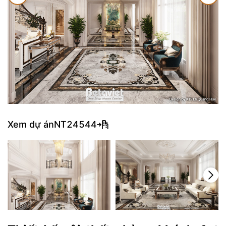
Xem dự án
NT24544