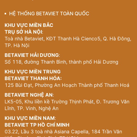
HỆ THỐNG BETAVIET TOÀN QUỐC
KHU VỰC MIỀN BẮC
TRỤ SỞ HÀ NỘI
:
Toà nhà Betaviet, KĐT Thanh Hà Cienco5, Q. Hà Đông,
TP. Hà Nội
BETAVIET HẢI DƯƠNG
:
Số 118, đường Thanh Bình, thành phố Hải Dương
KHU VỰC MIỀN TRUNG
BETAVIET THANH HÓA:
125 Bùi Đạt, Phường An Hoạch Thành phố Thanh Hoá
BETAVIET NGHỆ AN
:
LK5-05, Khu liền kề Trường Thịnh Phát, Đ. Trương Văn
Lĩnh, TP. Vinh, Nghệ An
KHU VỰC MIỀN NAM
:
BETAVIET TP HỒ CHÍ MINH
03.22, Lầu 3 toà nhà Asiana Capella, 184 Trần Văn