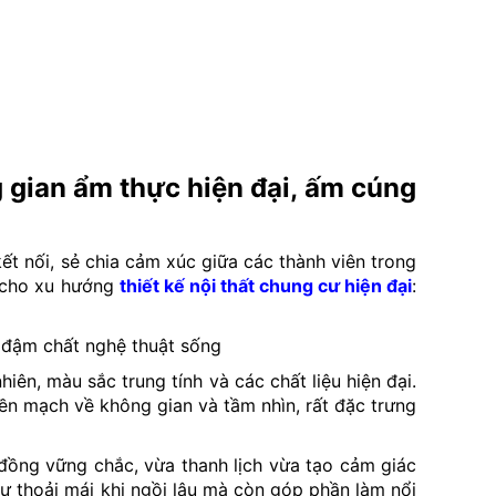
 gian ẩm thực hiện đại, ấm cúng
t nối, sẻ chia cảm xúc giữa các thành viên trong
h cho xu hướng
thiết kế nội thất chung cư hiện đại
:
iên, màu sắc trung tính và các chất liệu hiện đại.
liền mạch về không gian và tầm nhìn, rất đặc trưng
đồng vững chắc, vừa thanh lịch vừa tạo cảm giác
ự thoải mái khi ngồi lâu mà còn góp phần làm nổi