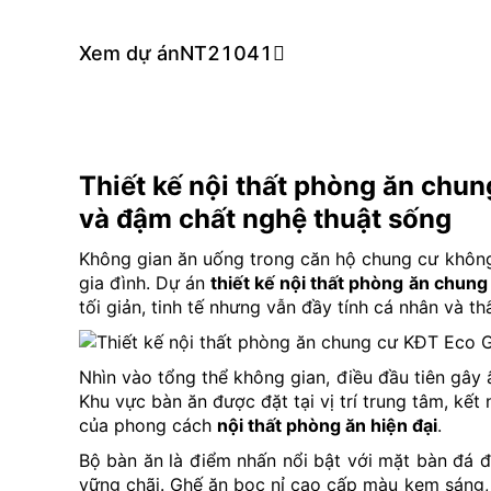
Xem dự án
NT21041
Thiết kế nội thất phòng ăn chu
và đậm chất nghệ thuật sống
Không gian ăn uống trong căn hộ chung cư không 
gia đình. Dự án
thiết kế nội thất phòng ăn chu
tối giản, tinh tế nhưng vẫn đầy tính cá nhân và t
Nhìn vào tổng thể không gian, điều đầu tiên gây ấ
Khu vực bàn ăn được đặt tại vị trí trung tâm, kết
của phong cách
nội thất phòng ăn hiện đại
.
Bộ bàn ăn là điểm nhấn nổi bật với mặt bàn đá 
vững chãi. Ghế ăn bọc nỉ cao cấp màu kem sáng, 