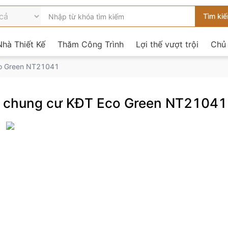
hà Thiết Kế
Thăm Công Trình
Lợi thế vượt trội
Chủ
Eco Green NT21041
ăn chung cư KĐT Eco Green NT21041