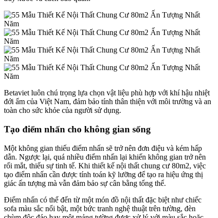
Betaviet luôn chú trọng lựa chọn vật liệu phù hợp với khí hậu nhiệt
đới ẩm của Việt Nam, đảm bảo tính thân thiện với môi trường và an
toàn cho sức khỏe của người sử dụng.
Tạo điểm nhấn cho không gian sống
Một không gian thiếu điểm nhấn sẽ trở nên đơn điệu và kém hấp
dẫn. Ngược lại, quá nhiều điểm nhấn lại khiến không gian trở nên
rối mắt, thiếu sự tinh tế. Khi thiết kế nội thất chung cư 80m2, việc
tạo điểm nhấn cần được tính toán kỹ lưỡng để tạo ra hiệu ứng thị
giác ấn tượng mà vẫn đảm bảo sự cân bằng tổng thể.
Điểm nhấn có thể đến từ một món đồ nội thất đặc biệt như chiếc
sofa màu sắc nổi bật, một bức tranh nghệ thuật trên tường, đèn
chùm độc đáo hay một mảng tường được xử lý với màu sắc hoặc