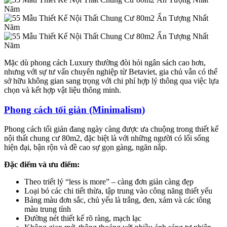
Mặc dù phong cách Luxury thường đòi hỏi ngân sách cao hơn,
nhưng với sự tư vấn chuyên nghiệp từ Betaviet, gia chủ vẫn có thể
sở hữu không gian sang trọng với chi phí hợp lý thông qua việc lựa
chọn và kết hợp vật liệu thông minh.
Phong cách tối giản (Minimalism)
Phong cách tối giản đang ngày càng được ưa chuộng trong thiết kế
nội thất chung cư 80m2, đặc biệt là với những người có lối sống
hiện đại, bận rộn và đề cao sự gọn gàng, ngăn nắp.
Đặc điểm và ưu điểm:
Theo triết lý “less is more” – càng đơn giản càng đẹp
Loại bỏ các chi tiết thừa, tập trung vào công năng thiết yếu
Bảng màu đơn sắc, chủ yếu là trắng, đen, xám và các tông
màu trung tính
Đường nét thiết kế rõ ràng, mạch lạc