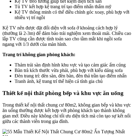
Kệ TV treo tường giúp tiết kiệm diện tích sàn
Tủ TV kết hợp kệ trang trí tạo điểm nhấn thẩm mỹ
Kệ TV thông minh có thể điều chỉnh góc xoay, phù hợp với
nhiều vị trí ngồi
Kệ TV nên được đặt đối diện với sofa ở khoảng cách hợp lý
(thường là 2-3m) để đảm bảo trải nghiệm xem thoải mái. Chiều cao
lắp TV cũng cần được tính toán sao cho tầm mắt khi ngồi sofa
ngang với 1/3 dưới của màn hình.
Trang trí không gian phòng khách:
Thảm trải sàn định hình khu vực và tạo cảm giác ấm cúng
Bàn trà kích thước vừa phải, phù hợp với kiểu dáng sofa
Đèn trang trí: đèn sàn, đèn bàn, đèn thả trần tạo điểm nhấn
Tranh ảnh, kệ trang trí thể hiện cá tính gia chủ
Thiết kế nội thất phòng bếp và khu vực ăn uống
Trong thiết kế nội thất chung cư 80m2, không gian bếp và khu vực
ăn uống thường được kết hợp với phòng khách tạo thành không
gian mở. Điều này không chỉ tối ưu diện tích mà còn tạo sự kết nối
giữa các thành viên trong gia đình.