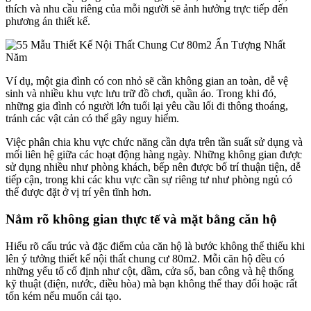
thích và nhu cầu riêng của mỗi người sẽ ảnh hưởng trực tiếp đến
phương án thiết kế.
Ví dụ, một gia đình có con nhỏ sẽ cần không gian an toàn, dễ vệ
sinh và nhiều khu vực lưu trữ đồ chơi, quần áo. Trong khi đó,
những gia đình có người lớn tuổi lại yêu cầu lối đi thông thoáng,
tránh các vật cản có thể gây nguy hiểm.
Việc phân chia khu vực chức năng cần dựa trên tần suất sử dụng và
mối liên hệ giữa các hoạt động hàng ngày. Những không gian được
sử dụng nhiều như phòng khách, bếp nên được bố trí thuận tiện, dễ
tiếp cận, trong khi các khu vực cần sự riêng tư như phòng ngủ có
thể được đặt ở vị trí yên tĩnh hơn.
Nắm rõ không gian thực tế và mặt bằng căn hộ
Hiểu rõ cấu trúc và đặc điểm của căn hộ là bước không thể thiếu khi
lên ý tưởng thiết kế nội thất chung cư 80m2. Mỗi căn hộ đều có
những yếu tố cố định như cột, dầm, cửa sổ, ban công và hệ thống
kỹ thuật (điện, nước, điều hòa) mà bạn không thể thay đổi hoặc rất
tốn kém nếu muốn cải tạo.