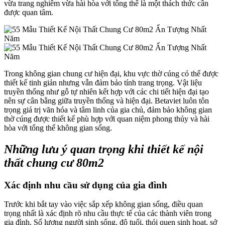
vừa trang nghiêm vừa hài hòa với tổng thể là một thách thức cần
được quan tâm.
Trong không gian chung cư hiện đại, khu vực thờ cúng có thể được
thiết kế tinh giản nhưng vẫn đảm bảo tính trang trọng. Vật liệu
truyền thống như gỗ tự nhiên kết hợp với các chi tiết hiện đại tạo
nên sự cân bằng giữa truyền thống và hiện đại. Betaviet luôn tôn
trọng giá trị văn hóa và tâm linh của gia chủ, đảm bảo không gian
thờ cúng được thiết kế phù hợp với quan niệm phong thủy và hài
hòa với tổng thể không gian sống.
Những lưu ý quan trọng khi thiết kế nội
thất chung cư 80m2
Xác định nhu cầu sử dụng của gia đình
Trước khi bắt tay vào việc sắp xếp không gian sống, điều quan
trọng nhất là xác định rõ nhu cầu thực tế của các thành viên trong
gia đình. Số lượng người sinh sống, độ tuổi, thói quen sinh hoạt, sở