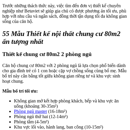
Trước những thách thức này, việc tìm đến đơn vị thiết kế chuyên
nghiệp như Betaviet sẽ giúp gia chủ có được phương án tối ưu, phù
hợp với nhu cầu và ngân sách, đồng thời tận dụng tối đa không gian
sống của căn hộ.
55 Mẫu Thiết kế nội thất chung cư 80m2
ấn tượng nhất
Thiết kế chung cư 80m2 2 phòng ngủ
Căn hộ chung cư 80m2 với 2 phòng ngủ là lựa chọn phổ biến dành
cho gia đình trẻ có 1 con hoặc cặp vợ chồng sống cùng bố mẹ. Mẫu
bố trí này cân bằng tốt giữa không gian riêng tư và khu vực sinh
hoạt chung.
Mẫu bố trí tối ưu:
Không gian mở kết hợp phòng khách, bếp và khu vực ăn
uống (khoảng 30-35m²)
Phòng ngủ master
(16-18m²)
Phòng ngủ thứ hai (12-14m²)
Phòng tắm (4-5m²)
Khu vực lối vào, hành lang, ban công (10-15m²)