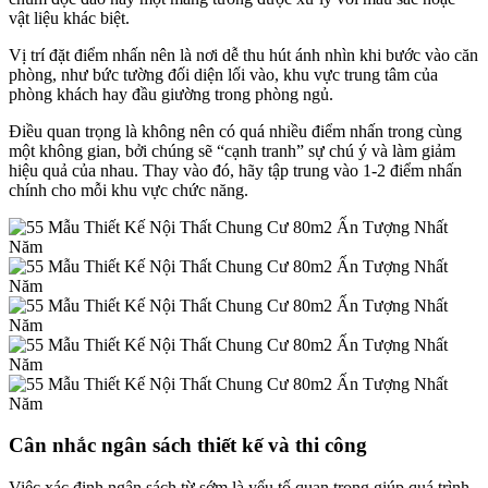
vật liệu khác biệt.
Vị trí đặt điểm nhấn nên là nơi dễ thu hút ánh nhìn khi bước vào căn
phòng, như bức tường đối diện lối vào, khu vực trung tâm của
phòng khách hay đầu giường trong phòng ngủ.
Điều quan trọng là không nên có quá nhiều điểm nhấn trong cùng
một không gian, bởi chúng sẽ “cạnh tranh” sự chú ý và làm giảm
hiệu quả của nhau. Thay vào đó, hãy tập trung vào 1-2 điểm nhấn
chính cho mỗi khu vực chức năng.
Cân nhắc ngân sách thiết kế và thi công
Việc xác định ngân sách từ sớm là yếu tố quan trọng giúp quá trình