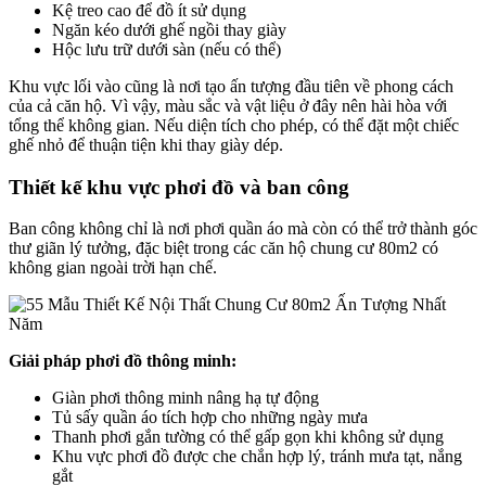
Kệ treo cao để đồ ít sử dụng
Ngăn kéo dưới ghế ngồi thay giày
Hộc lưu trữ dưới sàn (nếu có thể)
Khu vực lối vào cũng là nơi tạo ấn tượng đầu tiên về phong cách
của cả căn hộ. Vì vậy, màu sắc và vật liệu ở đây nên hài hòa với
tổng thể không gian. Nếu diện tích cho phép, có thể đặt một chiếc
ghế nhỏ để thuận tiện khi thay giày dép.
Thiết kế khu vực phơi đồ và ban công
Ban công không chỉ là nơi phơi quần áo mà còn có thể trở thành góc
thư giãn lý tưởng, đặc biệt trong các căn hộ chung cư 80m2 có
không gian ngoài trời hạn chế.
Giải pháp phơi đồ thông minh:
Giàn phơi thông minh nâng hạ tự động
Tủ sấy quần áo tích hợp cho những ngày mưa
Thanh phơi gắn tường có thể gấp gọn khi không sử dụng
Khu vực phơi đồ được che chắn hợp lý, tránh mưa tạt, nắng
gắt