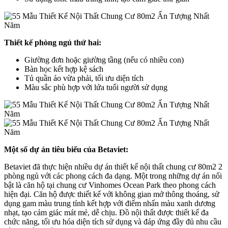
Thiết kế phòng ngủ thứ hai:
Giường đơn hoặc giường tầng (nếu có nhiều con)
Bàn học kết hợp kệ sách
Tủ quần áo vừa phải, tối ưu diện tích
Màu sắc phù hợp với lứa tuổi người sử dụng
Một số dự án tiêu biểu của Betaviet:
Betaviet đã thực hiện nhiều dự án thiết kế nội thất chung cư 80m2 2
phòng ngủ với các phong cách đa dạng. Một trong những dự án nổi
bật là căn hộ tại chung cư Vinhomes Ocean Park theo phong cách
hiện đại. Căn hộ được thiết kế với không gian mở thông thoáng, sử
dụng gam màu trung tính kết hợp với điểm nhấn màu xanh dương
nhạt, tạo cảm giác mát mẻ, dễ chịu. Đồ nội thất được thiết kế đa
chức năng, tối ưu hóa diện tích sử dụng và đáp ứng đầy đủ nhu cầu