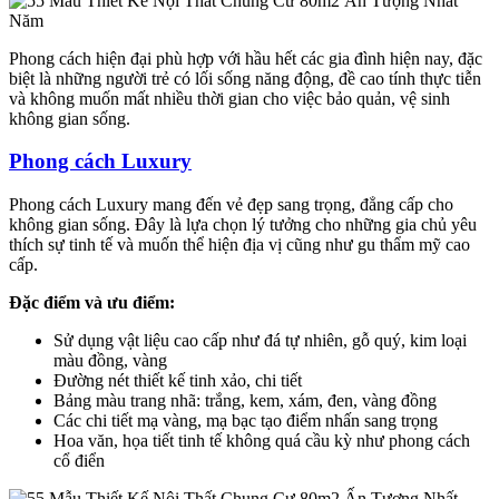
Phong cách hiện đại phù hợp với hầu hết các gia đình hiện nay, đặc
biệt là những người trẻ có lối sống năng động, đề cao tính thực tiễn
và không muốn mất nhiều thời gian cho việc bảo quản, vệ sinh
không gian sống.
Phong cách Luxury
Phong cách Luxury mang đến vẻ đẹp sang trọng, đẳng cấp cho
không gian sống. Đây là lựa chọn lý tưởng cho những gia chủ yêu
thích sự tinh tế và muốn thể hiện địa vị cũng như gu thẩm mỹ cao
cấp.
Đặc điểm và ưu điểm:
Sử dụng vật liệu cao cấp như đá tự nhiên, gỗ quý, kim loại
màu đồng, vàng
Đường nét thiết kế tinh xảo, chi tiết
Bảng màu trang nhã: trắng, kem, xám, đen, vàng đồng
Các chi tiết mạ vàng, mạ bạc tạo điểm nhấn sang trọng
Hoa văn, họa tiết tinh tế không quá cầu kỳ như phong cách
cổ điển