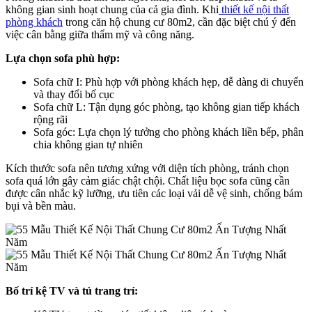
không gian sinh hoạt chung của cả gia đình. Khi
thiết kế nội thất
phòng khách
trong căn hộ chung cư 80m2, cần đặc biệt chú ý đến
việc cân bằng giữa thẩm mỹ và công năng.
Lựa chọn sofa phù hợp:
Sofa chữ I: Phù hợp với phòng khách hẹp, dễ dàng di chuyển
và thay đổi bố cục
Sofa chữ L: Tận dụng góc phòng, tạo không gian tiếp khách
rộng rãi
Sofa góc: Lựa chọn lý tưởng cho phòng khách liền bếp, phân
chia không gian tự nhiên
Kích thước sofa nên tương xứng với diện tích phòng, tránh chọn
sofa quá lớn gây cảm giác chật chội. Chất liệu bọc sofa cũng cần
được cân nhắc kỹ lưỡng, ưu tiên các loại vải dễ vệ sinh, chống bám
bụi và bền màu.
Bố trí kệ TV và tủ trang trí: