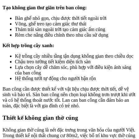
Tạo không gian thư giãn trên ban công:
Bàn ghế nhỏ gọn, chịu được thời tiết ngoài trời
Võng, ghế treo tạo cảm giác thư thái
Thảm trải sàn ngoài trời tạo cảm giác ấm cúng
Rèm che nắng điều chỉnh theo nhu cầu sử dụng
Kết hợp trồng cây xanh:
Kệ trồng cây nhiều tầng tận dụng không gian theo chiều dọc
Chậu treo tường tiết kiệm diện tích sàn
Lựa chọn cây dễ chăm sóc, phù hợp với điều kiện ánh sáng
của ban công
Hệ thống tưới tự động cho người bận rộn
Ban công cần được thiết kế với vật liệu chịu được thời tiết, dễ vệ
sinh và bảo trì. Sàn ban công nên chọn loại không trơn trượt khi ướt
và có hệ thống thoát nước tốt. Lan can ban công cần đảm bảo an
toàn, đặc biệt là với gia đình có trẻ nhỏ.
Thiết kế không gian thờ cúng
Không gian thờ cúng là nét đặc trưng trong văn hóa của người Việt.
Trong thiết kế nội thất chung cư 80m2, việc bố trí khu vực thờ cúng