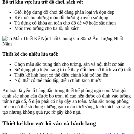
Bố trí khu vực lưu trữ đồ chơi, sách vở:
Giỏ, hộp đựng đồ chơi dễ dàng phân loại và dọn dẹp
Kệ mở cho những món đồ thường xuyên sử dụng
Tủ đựng có khóa an toàn cho đồ dễ vỡ hoặc sắc nhọn
Móc treo tường cho ba lô, túi xách
Thiết kế cho nhiều lứa tuổi:
Chọn màu sắc trung tính cho tường, sàn và nội thất cơ bản
Sử dụng phụ kiện trang trí dễ thay đổi theo sở thích và độ tuổi
Thiết kế linh hoạt có thể điều chỉnh khi trẻ lớn lên
Nội thất có thể tháo lắp, điều chỉnh kích thước
An toàn là yếu tố hàng đầu trong thiết kế phòng ngủ con. Mọi góc
cạnh sắc nhọn cần được bo tròn, tủ cao nên được cố định vào tường
tránh ngã đổ, ổ điện phải có nắp đậy an toàn. Màu sắc trong phòng
trẻ em có thể sử dụng những gam màu tươi sáng, kích thích sự sáng
tạo nhưng không quá rực rỡ gây khó ngủ.
Thiết kế khu vực lối vào và hành lang