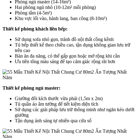
Phòng ngủ master (14-16m²)
Hai phòng ngủ nhỏ (10-12m² mỗi phòng)
Phòng tắm (4-5m²)
Khu vực lối vào, hành lang, ban công (8-10m²)
Thiết kế phòng khách liền bếp:
Sử dụng sofa nhỏ gọn, tránh đồ nội thất cồng kềnh
Tủ bếp thiết kế theo chiều cao, tận dụng không gian lưu trữ
trên cao
Bàn ăn đa năng, có thể gấp gọn hoặc mở rộng khi cần
Ưu tiên tông màu sáng để tạo cảm giác rộng rãi hơn
Thiết kế phòng ngủ master:
Giường đôi kích thước vừa phải (1,5m x 2m)
Tủ quần áo âm tường để tiết kiệm diện tích
Sử dụng các giải pháp lưu trữ thông minh như ngăn kéo dưới
giường
Tận dụng ánh sáng tự nhiên qua cửa sổ