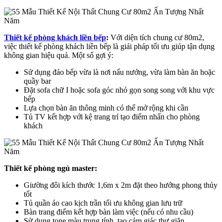
Thiết kế phòng khách liền bếp
:
Với diện tích chung cư 80m2,
việc thiết kế phòng khách liền bếp là giải pháp tối ưu giúp tận dụng
không gian hiệu quả. Một số gợi ý:
Sử dụng đảo bếp vừa là nơi nấu nướng, vừa làm bàn ăn hoặc
quầy bar
Đặt sofa chữ I hoặc sofa góc nhỏ gọn song song với khu vực
bếp
Lựa chọn bàn ăn thông minh có thể mở rộng khi cần
Tủ TV kết hợp với kệ trang trí tạo điểm nhấn cho phòng
khách
Thiết kế phòng ngủ master:
Giường đôi kích thước 1,6m x 2m đặt theo hướng phong thủy
tốt
Tủ quần áo cao kịch trần tối ưu không gian lưu trữ
Bàn trang điểm kết hợp bàn làm việc (nếu có nhu cầu)
Sử dụng tone màu trung tính, tạo cảm giác thư giãn