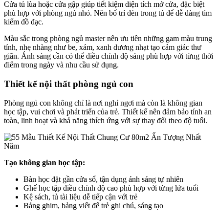
Cửa tủ lùa hoặc cửa gập giúp tiết kiệm diện tích mở cửa, đặc biệt
phù hợp với phòng ngủ nhỏ. Nên bố trí đèn trong tủ để dễ dàng tìm
kiếm đồ đạc.
Màu sắc trong phòng ngủ master nên ưu tiên những gam màu trung
tính, nhẹ nhàng như be, xám, xanh dương nhạt tạo cảm giác thư
giãn. Ánh sáng cần có thể điều chỉnh độ sáng phù hợp với từng thời
điểm trong ngày và nhu cầu sử dụng.
Thiết kế nội thất phòng ngủ con
Phòng ngủ con không chỉ là nơi nghỉ ngơi mà còn là không gian
học tập, vui chơi và phát triển của trẻ. Thiết kế nên đảm bảo tính an
toàn, linh hoạt và khả năng thích ứng với sự thay đổi theo độ tuổi.
Tạo không gian học tập:
Bàn học đặt gần cửa sổ, tận dụng ánh sáng tự nhiên
Ghế học tập điều chỉnh độ cao phù hợp với từng lứa tuổi
Kệ sách, tủ tài liệu dễ tiếp cận với trẻ
Bảng ghim, bảng viết để trẻ ghi chú, sáng tạo