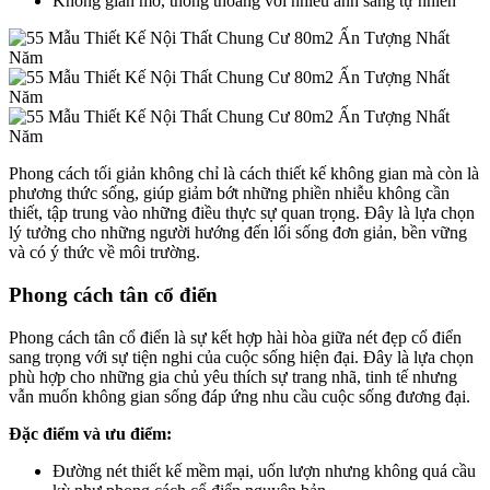
Không gian mở, thông thoáng với nhiều ánh sáng tự nhiên
Phong cách tối giản không chỉ là cách thiết kế không gian mà còn là
phương thức sống, giúp giảm bớt những phiền nhiễu không cần
thiết, tập trung vào những điều thực sự quan trọng. Đây là lựa chọn
lý tưởng cho những người hướng đến lối sống đơn giản, bền vững
và có ý thức về môi trường.
Phong cách tân cổ điển
Phong cách tân cổ điển là sự kết hợp hài hòa giữa nét đẹp cổ điển
sang trọng với sự tiện nghi của cuộc sống hiện đại. Đây là lựa chọn
phù hợp cho những gia chủ yêu thích sự trang nhã, tinh tế nhưng
vẫn muốn không gian sống đáp ứng nhu cầu cuộc sống đương đại.
Đặc điểm và ưu điểm:
Đường nét thiết kế mềm mại, uốn lượn nhưng không quá cầu