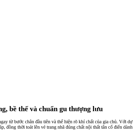
ng, bề thế và chuẩn gu thượng lưu
y từ bước chân đầu tiên và thể hiện rõ khí chất của gia chủ. Với dự
, đồng thời toát lên vẻ trang nhã đúng chất nội thất tân cổ điển dành