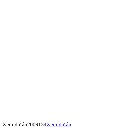
Xem dự án
2009134
Xem dự án