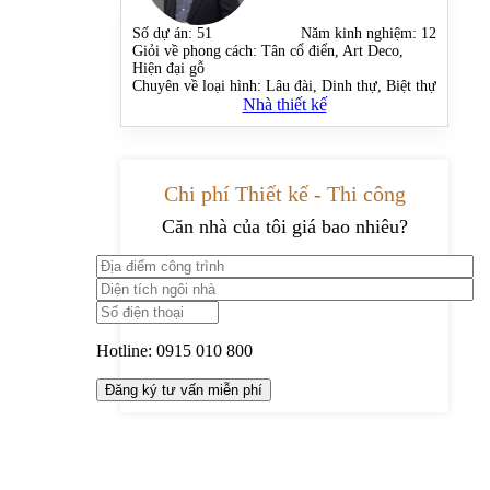
Số dự án:
51
Năm kinh nghiệm:
12
Giỏi về phong cách:
Tân cổ điển, Art Deco,
Hiện đại gỗ
Chuyên về loại hình:
Lâu đài, Dinh thự, Biệt thự
Nhà thiết kế
Chi phí Thiết kế - Thi công
Căn nhà của tôi giá bao nhiêu?
Hotline:
0915 010 800