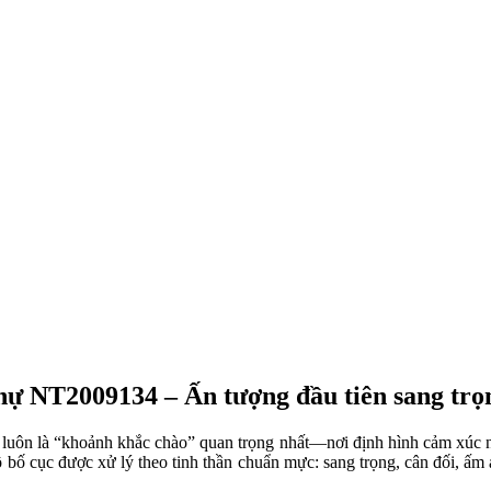
 thự NT2009134 – Ấn tượng đầu tiên sang trọ
luôn là “khoảnh khắc chào” quan trọng nhất—nơi định hình cảm xúc nga
bố cục được xử lý theo tinh thần chuẩn mực: sang trọng, cân đối, ấm áp