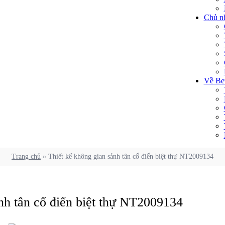
Chủ n
Về Bet
Trang chủ
»
Thiết kế không gian sảnh tân cổ điển biệt thự NT2009134
nh tân cổ điển biệt thự NT2009134