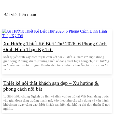
Bài viết liên quan
Xu Hướng Thiết Kế Biệt Thự 2026: 6 Phong Cách
Định Hình Thập Kỷ Tới
Mỗi quyết định xây biệt thự là cam kết dài 20 đến 30 năm với một không
gian sống. Nhưng khi thị trường thiết kế đang xuất hiện hàng chục xu hướng
mới mỗi năm — từ tối giản Nordic đến tân cổ điển châu Âu, từ tropical mướt
xanh…
Thiết kế nội thất khách sạn đẹp – Xu hướng &
phong cách nổi bật
1. Giới thiệu chung Ngành du lịch và dịch vụ lưu trú tại Việt Nam đang bước
vào giai đoạn tăng trưởng mạnh mẽ, kéo theo nhu cầu xây dựng và vận hành
khách sạn ngày càng cao. Một khách sạn hiện đại không chỉ đơn thuần là nơi
nghỉ…