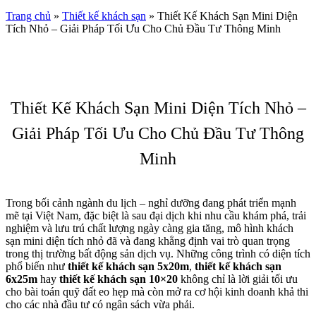
Trang chủ
»
Thiết kế khách sạn
»
Thiết Kế Khách Sạn Mini Diện
Tích Nhỏ – Giải Pháp Tối Ưu Cho Chủ Đầu Tư Thông Minh
Thiết Kế Khách Sạn Mini Diện Tích Nhỏ –
Giải Pháp Tối Ưu Cho Chủ Đầu Tư Thông
Minh
Trong bối cảnh ngành du lịch – nghỉ dưỡng đang phát triển mạnh
mẽ tại Việt Nam, đặc biệt là sau đại dịch khi nhu cầu khám phá, trải
nghiệm và lưu trú chất lượng ngày càng gia tăng, mô hình khách
sạn mini diện tích nhỏ đã và đang khẳng định vai trò quan trọng
trong thị trường bất động sản dịch vụ. Những công trình có diện tích
phổ biến như
thiết kế khách sạn 5x20m
,
thiết kế khách sạn
6x25m
hay
thiết kế khách sạn 10×20
không chỉ là lời giải tối ưu
cho bài toán quỹ đất eo hẹp mà còn mở ra cơ hội kinh doanh khả thi
cho các nhà đầu tư có ngân sách vừa phải.