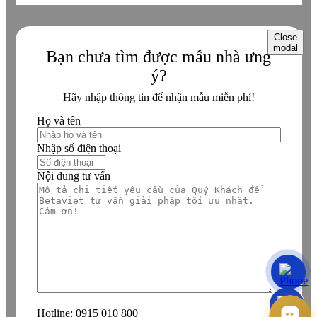
Close
modal
Bạn chưa tìm được mẫu nhà ưng
ý?
Hãy nhập thông tin để nhận mẫu miễn phí!
Họ và tên
Nhập số điện thoại
Nội dung tư vấn
Hotline:
0915 010 800