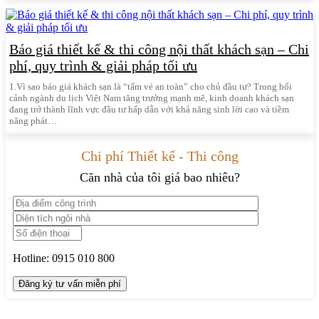
Báo giá thiết kế & thi công nội thất khách sạn – Chi
phí, quy trình & giải pháp tối ưu
1.Vì sao báo giá khách sạn là “tấm vé an toàn” cho chủ đầu tư? Trong bối
cảnh ngành du lịch Việt Nam tăng trưởng mạnh mẽ, kinh doanh khách sạn
đang trở thành lĩnh vực đầu tư hấp dẫn với khả năng sinh lời cao và tiềm
năng phát…
Chi phí Thiết kế - Thi công
Căn nhà của tôi giá bao nhiêu?
Hotline:
0915 010 800