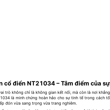
ân cổ điển NT21034 – Tâm điểm của sự
i trò không chỉ là không gian kết nối, mà còn là nơi khẳn
034 là minh chứng hoàn hảo cho sự tinh tế trong cách tổ 
iếp đón vừa sang trọng vừa trang nghiêm.