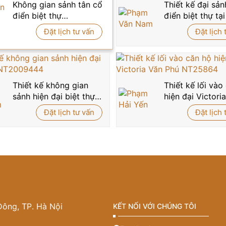
Không gian sảnh tân cổ
Thiết kế đại sản
điển biệt thự
điển biệt thự tại
NT5004382
Phòng NT4104
Đặt lịch tư vấn
Đặt lịch 
Thiết kế không gian
Thiết kế lối vào
sảnh hiện đại biệt thự
hiện đại Victori
NT2009444
Phú NT25864
Đặt lịch tư vấn
Đặt lịch 
Đông, TP. Hà Nội
KẾT NỐI VỚI CHÚNG TÔI