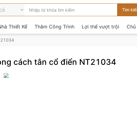
hà Thiết Kế
Thăm Công Trình
Lợi thế vượt trội
Chủ
NT21034
hong cách tân cổ điển NT21034