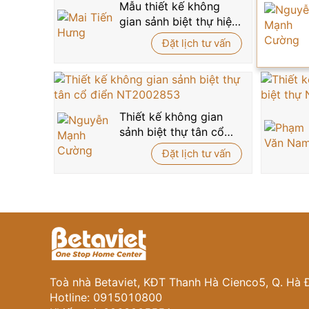
Mẫu thiết kế không
gian sảnh biệt thự hiện
đại NT2009337
Đặt lịch tư vấn
Thiết kế không gian
sảnh biệt thự tân cổ
điển NT2002853
Đặt lịch tư vấn
Toà nhà Betaviet, KĐT Thanh Hà Cienco5, Q. Hà 
Hotline: 0915010800