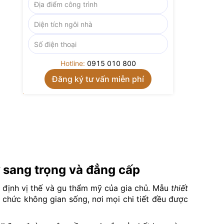
Hotline:
0915 010 800
 sang trọng và đẳng cấp
g định vị thế và gu thẩm mỹ của gia chủ. Mẫu
thiết
chức không gian sống, nơi mọi chi tiết đều được