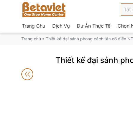
Trang Chủ
Dịch Vụ
Dự Án Thực Tế
Chọn N
Trang chủ
»
Thiết kế đại sảnh phong cách tân cổ điển 
Thiết kế đại sảnh p