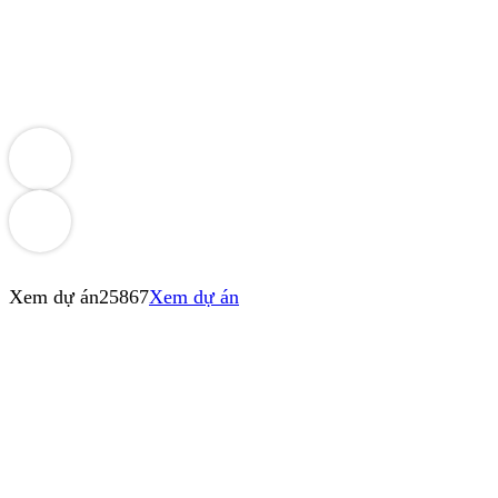
Xem dự án
25867
Xem dự án