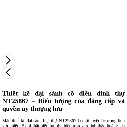
Thiết kế đại sảnh cổ điển dinh thự
NT25867 – Biểu tượng của đẳng cấp và
quyền uy thượng lưu
Mẫu thiết kế đại sảnh biệt thự NT25867 là một tuyệt tác trong lĩnh
vực thiết kế nội thất biệt thự, thể hiện trọn vẹn tinh thần hoàng gia