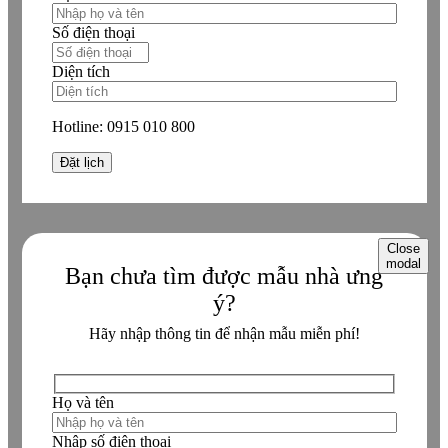
Số điện thoại
Diện tích
Hotline:
0915 010 800
Close
modal
Bạn chưa tìm được mẫu nhà ưng
ý?
Hãy nhập thông tin để nhận mẫu miễn phí!
Họ và tên
Nhập số điện thoại