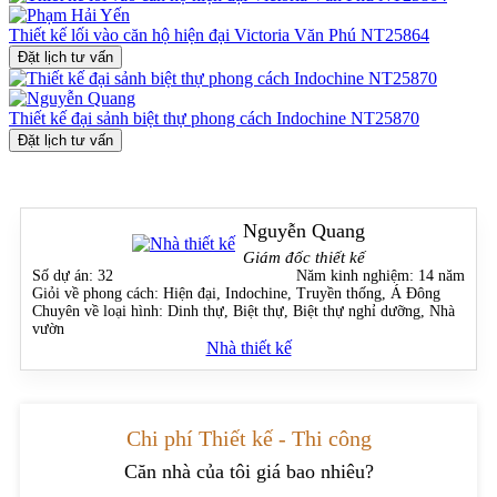
Thiết kế lối vào căn hộ hiện đại Victoria Văn Phú NT25864
Đặt lịch tư vấn
Thiết kế đại sảnh biệt thự phong cách Indochine NT25870
Đặt lịch tư vấn
Nguyễn Quang
Giám đốc thiết kế
Số dự án:
32
Năm kinh nghiệm:
14 năm
Giỏi về phong cách:
Hiện đại, Indochine, Truyền thống, Á Đông
Chuyên về loại hình:
Dinh thự, Biệt thự, Biệt thự nghỉ dưỡng, Nhà
vườn
Nhà thiết kế
Chi phí Thiết kế - Thi công
Căn nhà của tôi giá bao nhiêu?