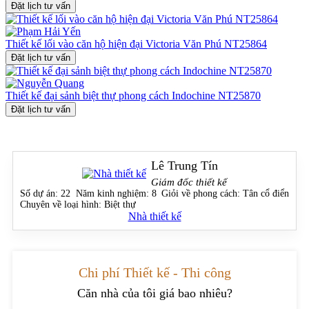
Đặt lịch tư vấn
sống mơ ước.
Thiết kế lối vào căn hộ hiện đại Victoria Văn Phú NT25864
Đặt lịch tư vấn
Thiết kế đại sảnh biệt thự phong cách Indochine NT25870
Đặt lịch tư vấn
Lê Trung Tín
Giám đốc thiết kế
Số dự án:
22
Năm kinh nghiệm:
8
Giỏi về phong cách:
Tân cổ điển
Chuyên về loại hình:
Biệt thự
Nhà thiết kế
Chi phí Thiết kế - Thi công
Căn nhà của tôi giá bao nhiêu?