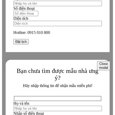
Số điện thoại
Diện tích
Hotline:
0915 010 800
Close
modal
Bạn chưa tìm được mẫu nhà ưng
ý?
Hãy nhập thông tin để nhận mẫu miễn phí!
Họ và tên
Nhập số điện thoại