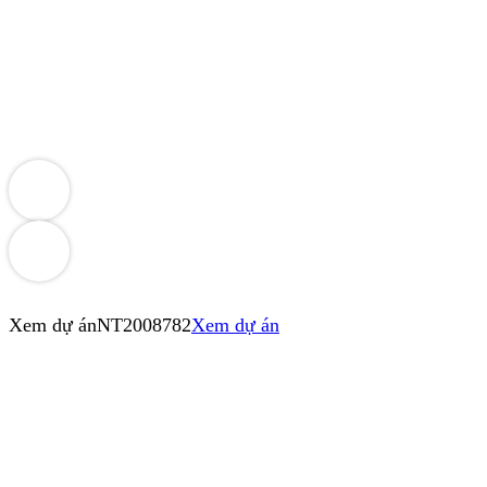
Xem dự án
NT2008782
Xem dự án