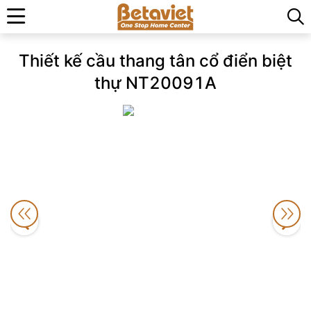
Trang chủ
»
Thiết kế cầu thang tân cổ điển biệt thự NT20091A
Thiết kế cầu thang tân cổ điển biệt
thự NT20091A