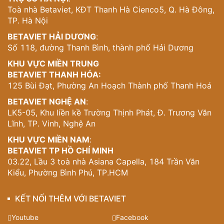
Toà nhà Betaviet, KĐT Thanh Hà Cienco5, Q. Hà Đông,
TP. Hà Nội
BETAVIET HẢI DƯƠNG
:
Số 118, đường Thanh Bình, thành phố Hải Dương
KHU VỰC MIỀN TRUNG
BETAVIET THANH HÓA:
125 Bùi Đạt, Phường An Hoạch Thành phố Thanh Hoá
BETAVIET NGHỆ AN
:
LK5-05, Khu liền kề Trường Thịnh Phát, Đ. Trương Văn
Lĩnh, TP. Vinh, Nghệ An
KHU VỰC MIỀN NAM
:
BETAVIET TP HỒ CHÍ MINH
03.22, Lầu 3 toà nhà Asiana Capella, 184 Trần Văn
Kiểu, Phường Bình Phú, TP.HCM
KẾT NỐI THÊM VỚI BETAVIET
Youtube
Facebook