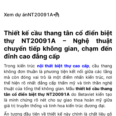
Xem dự án
NT20091A
Thiết kế cầu thang tân cổ điển biệt
thự NT20091A – Nghệ thuật
chuyển tiếp không gian, chạm đến
đỉnh cao đẳng cấp
Trong kiến trúc
nội thất biệt thự cao cấp
, cầu thang
không đơn thuần là phương tiện kết nối giữa các tầng
mà còn đóng vai trò là một điểm nhấn kiến trúc, nơi
thể hiện rõ nhất đẳng cấp thẩm mỹ và tinh thần nghệ
thuật của tổng thể không gian. Mẫu
thiết kế cầu thang
tân cổ điển biệt thự NT20091A
do Betaviet kiến tạo
là minh chứng rõ nét cho sự giao thoa hoàn mỹ giữa
giá trị truyền thống và tinh hoa kiến trúc đương đại.
Ấn tượng đầu tiên về thiết kế này chính là chất liệu gỗ