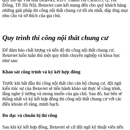
Đông, TP. Hà Nội, Betaviet cam kết mang đến cho quý khách hàng
những giải pháp thi công nội thất chung cư tối ưu nhất, đáp ứng mọi
nhu cầu và sở thích của gia chủ.
Quy trình thi công nội thất chung cư
Để đảm bảo chất lượng và tiến độ thi công nội thất chung cư,
Betaviet luôn tuân thủ một quy trình chuyên nghiệp và khoa học
như sau:
Khảo sát công trình và ký kết hợp đồng
Trước khi bắt đầu thi công nội thất cho căn hộ chung cư, đội ngũ
kiến trúc sư của Betaviet sẽ tiến hành khảo sát thực tế công trình,
lắng nghe ý tưởng và mong muốn của gia chủ. Sau đó, hai bên sẽ
thống nhất và ký kết hợp đồng thi công nội thất chung cư với các
điều khoản rõ ràng, minh bạch.
Đo đạc và chuẩn bị thi công
Sau khi ký kết hợp đồng, Betaviet sẽ cử đội ngũ kỹ thuật viên tiến