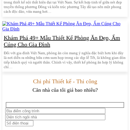
trong thiết kế nội thất hiện đại tại Việt Nam. Sự kết hợp tinh tế giữa nét đẹp
truyền thống phương Đông và kiến trúc phương Tây đã tạo nên một phong
cách độc đáo, vừa mang hơi…
Khám Phá 49+ Mẫu Thiết Kế Phòng Ăn Đẹp, Ấm
Cúng Cho Gia Đình
Đối với gia đình Việt Nam, phòng ăn còn mang ý nghĩa đặc biệt hơn khi đây
là nơi diễn ra những bữa cơm sum họp trong các dịp lễ Tết, là không gian đón
tiếp khách quý và người thân. Chính vì vậy, thiết kế phòng ăn hợp lý không
chỉ…
Chi phí Thiết kế - Thi công
Căn nhà của tôi giá bao nhiêu?