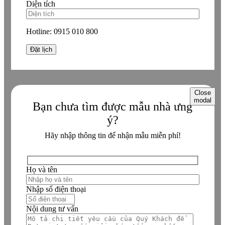
Diện tích
Hotline:
0915 010 800
Close
modal
Bạn chưa tìm được mẫu nhà ưng
ý?
Hãy nhập thông tin để nhận mẫu miễn phí!
Họ và tên
Nhập số điện thoại
Nội dung tư vấn