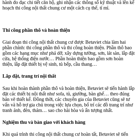
hành đo đạc chi tiết căn hộ, ghi nhận các thông số kỹ thuật và lên kế
hoạch thi công nội thất chung cư một cách cụ thể, tỉ mỉ.
Thi công phần thô và hoàn thiện
Giai đoạn thi công nội thất chung cư được Betaviet chia làm hai
phần chính: thi công phần thô và thi công hoàn thiện. Phần thô bao
gồm các hạng mục như phá dỡ, xây dựng tường, sơn, lát sàn, lắp đặt
cửa, hệ thống điện nước… Phần hoàn thiện bao gồm sơn hoàn
thiện, lắp đặt thiết bị vệ sinh, tủ bếp, cầu thang…
Lắp đặt, trang trí nội thất
Sau khi hoàn thành phần thô và hoàn thiện, Betaviet sẽ tiến hành lắp
đặt các thiết bị nội thất như sofa, tủ, giường, bàn ghế… theo đúng
bản vẽ thiết kế. Đồng thời, các chuyên gia của Betaviet cũng sẽ tư
vấn và hỗ trợ gia chủ trong việc lựa chọn, bố trí các đồ trang trí như
tranh ảnh, đèn, thảm… sao cho hài hòa và ấn tượng nhất.
Nghiệm thu và bàn giao với khách hàng
Khi quá trình thi công nội thất chung cư hoàn tất, Betaviet sẽ tiến