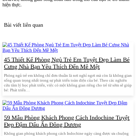
hiện thực.
Bài viết liên quan
45 Thiết Kế Phòng Ngủ Trẻ Em Tuyệt Đẹp Làm Bé
Cưng Nhà Bạn Yêu Thích Đến Mê Mệt
Phòng ngủ trẻ em không chỉ đơn thuần là nơi nghỉ ngơi mà còn là không gian
sống quan trọng nhất trong sự phát triển toàn diện của bé. Theo các nghiên
cứu tâm lý học phát triển, việc có một không gian riêng cho trẻ từ sớm sẽ giúp
bé: Phát triển…
59 Mẫu Phòng Khách Phong Cách Indochine Tuyệt
Đẹp Đậm Dấu Ấn Đông Dương
Không gian phòng khách phong cách Indochine ngày càng được ưa chuộng