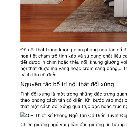
Đồ nội thất trong không gian phòng ngủ tân cổ 
họa tiết chạm trổ tinh xảo và sử dụng chất liệu c
tiết được in chìm hoặc thêu nổi, khung giường vớ
nội thất được mạ vàng hoặc crom sáng bóng,… t
cách tân cổ điển.
Nguyên tắc bố trí nội thất đối xứng
Tính đối xứng là một trong những đặc trưng qua
theo phong cách tân cổ điển. Khi bước vào một c
thất một cách đối xứng qua trục dọc hoặc trục 
Chiếc giường ngủ với phần đầu giường ấn tượng t