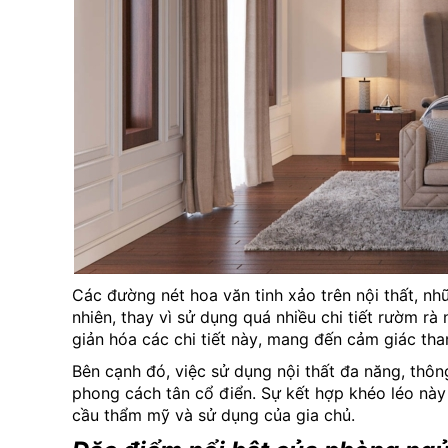
Các đường nét hoa văn tinh xảo trên nội thất, nh
nhiên, thay vì sử dụng quá nhiều chi tiết rườm r
giản hóa các chi tiết này, mang đến cảm giác than
Bên cạnh đó, việc sử dụng nội thất đa năng, thô
phong cách tân cổ điển. Sự kết hợp khéo léo n
cầu thẩm mỹ và sử dụng của gia chủ.