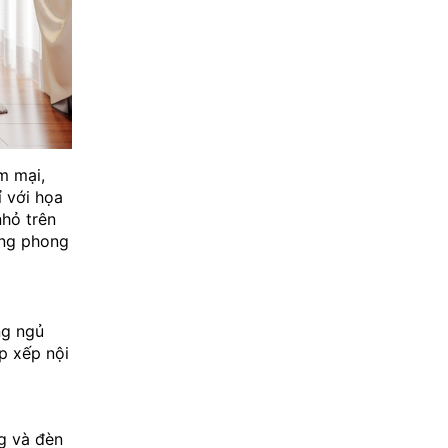
m mại,
ỉ với họa
nhỏ trên
ang phong
ng ngủ
p xếp nội
g và đèn