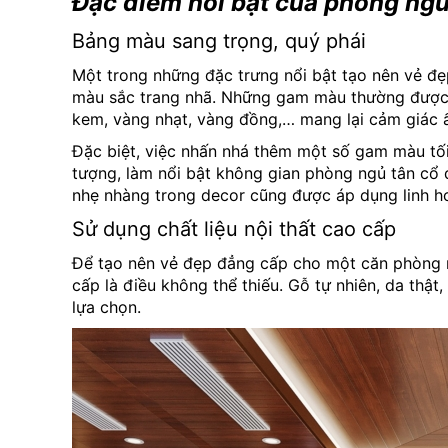
Đặc điểm nổi bật của phòng ngủ
Bảng màu sang trọng, quý phái
Một trong những đặc trưng nổi bật tạo nên vẻ đ
màu sắc trang nhã. Những gam màu thường được 
kem, vàng nhạt, vàng đồng,… mang lại cảm giác ấ
Đặc biệt, việc nhấn nhá thêm một số gam màu tố
tượng, làm nổi bật không gian phòng ngủ tân cổ đ
nhẹ nhàng trong decor cũng được áp dụng linh ho
Sử dụng chất liệu nội thất cao cấp
Để tạo nên vẻ đẹp đẳng cấp cho một căn phòng n
cấp là điều không thể thiếu. Gỗ tự nhiên, da thật
lựa chọn.