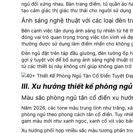
ngủ đối xứng nhau. Bàn trang điểm, tủ quần áo h
tạo cảm giác thị giác thư thái cho người sử dụng
Ánh sáng nghệ thuật với các loại đèn tra
Bên cạnh việc tận dụng ánh sáng tự nhiên từ hệ t
đóng vai trò quan trọng trong việc tôn vinh vẻ 
thường được sử dụng làm điểm nhấn cho không g
Đèn ngủ đặt trên táp đầu giường, đèn tường ốp 
gợi ý tuyệt vời để bổ sung ánh sáng nghệ thuật 
từ các thiết bị này không chỉ giúp không gian tr
III. Xu hướng thiết kế phòng ng
Màu sắc phòng ngủ tân cổ điển xu hư
Năm 2026, các tone màu trung tính như trắng, xá
phòng ngủ theo phong cách tân cổ điển. Tuy nhiê
gam màu mới như xanh ngọc, xanh cổ vịt vào bả
Xu hướng phối hợp nhiều sắc màu tương phản tr