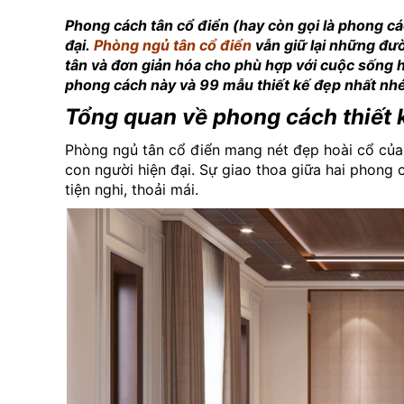
Phong cách tân cổ điển (hay còn gọi là phong cá
đại.
Phòng ngủ tân cổ điển
vẫn giữ lại những đư
tân và đơn giản hóa cho phù hợp với cuộc sống 
phong cách này và 99 mẫu thiết kế đẹp nhất nhé
Tổng quan về phong cách thiết k
Phòng ngủ tân cổ điển mang nét đẹp hoài cổ củ
con người hiện đại. Sự giao thoa giữa hai phong 
tiện nghi, thoải mái.