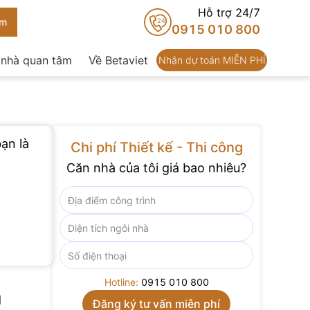
Hỗ trợ 24/7
24
0915 010 800
 nhà quan tâm
Về Betaviet
Nhận dự toán MIỄN PHÍ
ạn là
Chi phí Thiết kế - Thi công
Căn nhà của tôi giá bao nhiêu?
Hotline:
0915 010 800
u