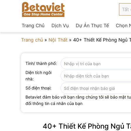
Trang Chủ
Dịch Vụ
Dự Án Thực Tế
Chọn N
Trang chủ
»
Nội Thất
»
40+ Thiết Kế Phòng Ngủ 
Tỉnh/ thành phố:
Diện tích ngôi
nhà:
Số điện thoại:
Betaviet đảm bảo với bạn rằng chúng tôi sẽ bảo mật t
đối thông tin cá nhân của bạn
40+ Thiết Kế Phòng Ngủ T