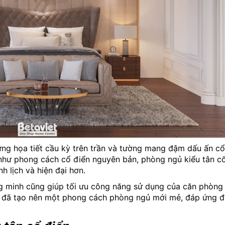
ững họa tiết cầu kỳ trên trần và tường mang đậm dấu ấn cổ
à như phong cách cổ điển nguyên bản, phòng ngủ kiểu tân cổ
h lịch và hiện đại hơn.
ng minh cũng giúp tối ưu công năng sử dụng của căn phòng
ày đã tạo nên một phong cách phòng ngủ mới mẻ, đáp ứng 