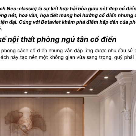
ch Neo-classic) là sự kết hợp hài hòa giữa nét đẹp cổ điển
ờng nét, hoa văn, họa tiết mang hơi hướng cổ điển nhưng
hiện đại. Cùng với Betaviet khám phá điểm hấp dẫn của p
.
ế nội thất phòng ngủ tân cổ điển
a phong cách cổ điển nhưng vẫn đáp ứng được nhu cầu sử 
cách này tạo nên một không gian vừa sang trọng, quý phái 