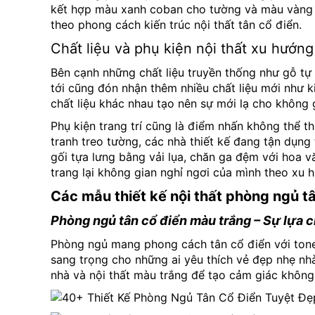
kết hợp màu xanh coban cho tường và màu vàng 
theo phong cách kiến trúc nội thất tân cổ điển.
Chất liệu và phụ kiện nội thất xu hướng
Bên cạnh những chất liệu truyền thống như gỗ tự
tới cũng đón nhận thêm nhiều chất liệu mới như k
chất liệu khác nhau tạo nên sự mới lạ cho không
Phụ kiện trang trí cũng là điểm nhấn không thể 
tranh treo tường, các nhà thiết kế đang tận dụn
gối tựa lưng bằng vải lụa, chăn ga đệm với hoa v
trang lại không gian nghỉ ngơi của mình theo xu 
Các mẫu thiết kế nội thất phòng ngủ t
Phòng ngủ tân cổ điển màu trắng – Sự lựa c
Phòng ngủ mang phong cách tân cổ điển với tone
sang trọng cho những ai yêu thích vẻ đẹp nhẹ nh
nhà và nội thất màu trắng để tạo cảm giác không 