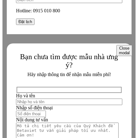
Hotline:
0915 010 800
Close
modal
Bạn chưa tìm được mẫu nhà ưng
ý?
Hãy nhập thông tin để nhận mẫu miễn phí!
Họ và tên
Nhập số điện thoại
Nội dung tư vấn