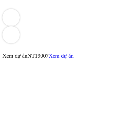
Xem dự án
NT19007
Xem dự án