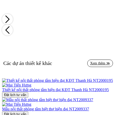
Các dự án thiết kế khác
Xem thêm ≫
Thiết kế nội thất phòng tắm hiện đại KĐT Thanh Hà NT2000195
Đặt lịch tư vấn
Mẫu nội thất phòng tắm biệt thự hiện đại NT2009337
Đặt lịch tư vấn