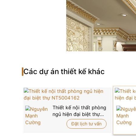
Các dự án thiết kế khác
Thiết kế nội thất phòng
ngủ hiện đại biệt thự
NT5004162
Đặt lịch tư vấn