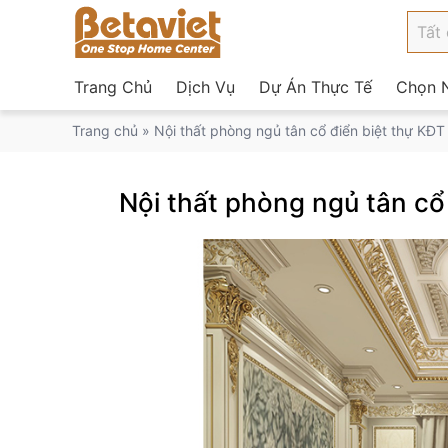
Trang Chủ
Dịch Vụ
Dự Án Thực Tế
Chọn N
Trang chủ
»
Nội thất phòng ngủ tân cổ điển biệt thự KĐ
Nội thất phòng ngủ tân cổ