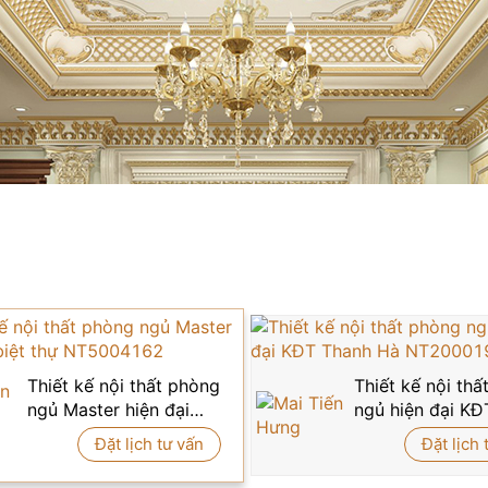
Thiết kế nội thất phòng
Thiết kế nội th
ngủ Master hiện đại
ngủ hiện đại KĐ
biệt thự NT5004162
Thanh Hà NT20
Đặt lịch tư vấn
Đặt lịch 