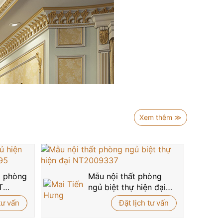
Xem thêm ≫
ất phòng
Mẫu nội thất phòng
T
ngủ biệt thự hiện đại
00195
NT2009337
tư vấn
Đặt lịch tư vấn