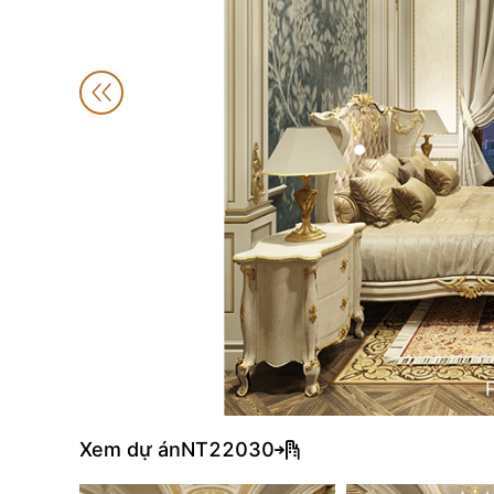
Xem dự án
NT22030