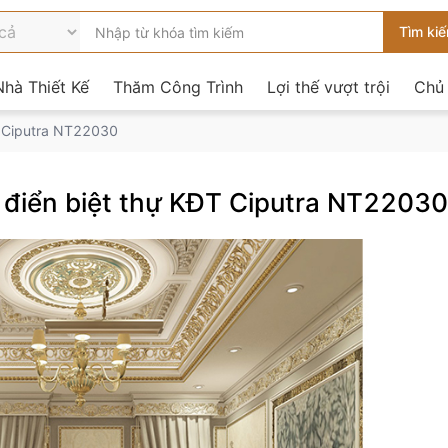
hà Thiết Kế
Thăm Công Trình
Lợi thế vượt trội
Chủ
T Ciputra NT22030
 điển biệt thự KĐT Ciputra NT22030