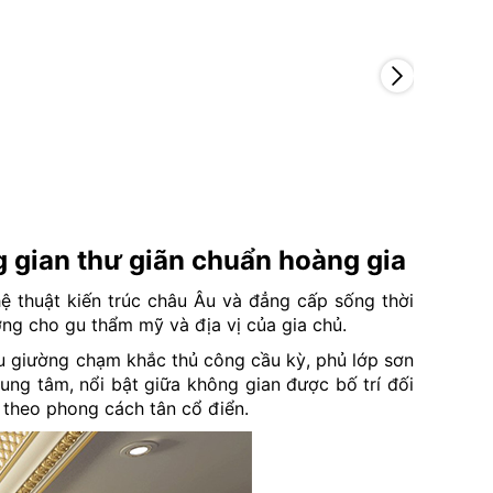
g gian thư giãn chuẩn hoàng gia
ệ thuật kiến trúc châu Âu và đẳng cấp sống thời
ợng cho gu thẩm mỹ và địa vị của gia chủ.
ầu giường chạm khắc thủ công cầu kỳ, phủ lớp sơn
ung tâm, nổi bật giữa không gian được bố trí đối
theo phong cách tân cổ điển.