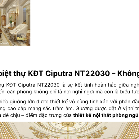
 biệt thự KĐT Ciputra NT22030 – Khôn
hự KĐT Ciputra NT22030 là sự kết tinh hoàn hảo giữa ngh
n, căn phòng không chỉ là nơi nghỉ ngơi mà còn là biểu tư
hiếc giường lớn được thiết kế vô cùng tinh xảo với phần đ
ung cao cấp mang sắc trầm ấm. Giường được đặt ở vị trí tr
à dễ chịu – điểm đặc trưng của
thiết kế nội thất phòng ngủ