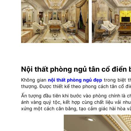
Nội thất phòng ngủ tân cổ điển
Không gian
nội thất phòng ngủ đẹp
trong biệt t
thượng. Được thiết kế theo phong cách tân cổ điể
Ấn tượng đầu tiên khi bước vào phòng chính là c
ánh vàng quý tộc, kết hợp cùng chất liệu vải nh
xứng một cách cân bằng, tạo cảm giác hài hòa v