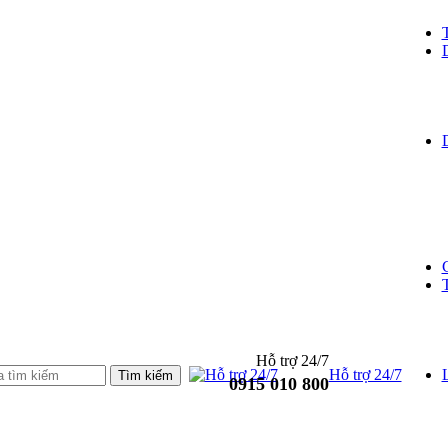
Hỗ trợ 24/7
Hỗ trợ 24/7
L
0915 010 800