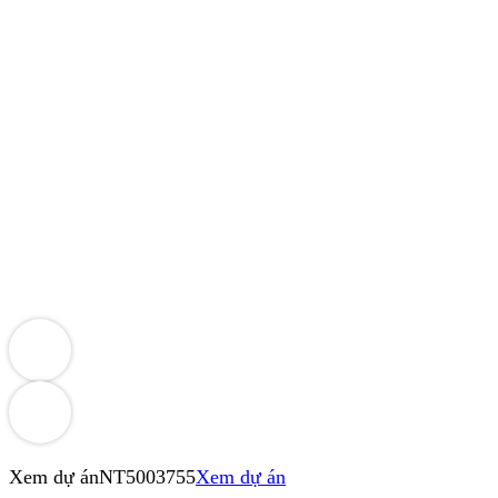
Xem dự án
NT5003755
Xem dự án