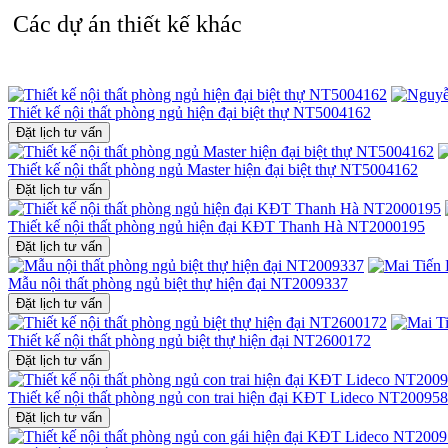
cùng bạn từ bản vẽ đến hiện thực hóa không gian sống đỉnh cao.
Các dự án thiết kế khác
Gọi ngay hotline
0915 010 800
để được tư vấn chi tiết và
thiết kế nộ
Thiết kế nội thất phòng ngủ hiện đại biệt thự NT5004162
Đặt lịch tư vấn
Thiết kế nội thất phòng ngủ Master hiện đại biệt thự NT5004162
Đặt lịch tư vấn
Thiết kế nội thất phòng ngủ hiện đại KĐT Thanh Hà NT2000195
Đặt lịch tư vấn
Mẫu nội thất phòng ngủ biệt thự hiện đại NT2009337
Đặt lịch tư vấn
Thiết kế nội thất phòng ngủ biệt thự hiện đại NT2600172
Đặt lịch tư vấn
Thiết kế nội thất phòng ngủ con trai hiện đại KĐT Lideco NT20095
Đặt lịch tư vấn