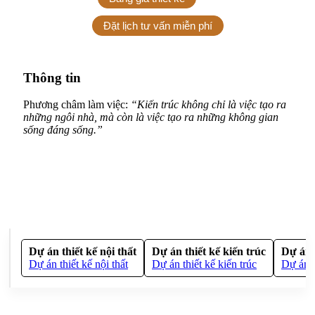
Đặt lịch tư vấn miễn phí
Thông tin
Phương châm làm việc:
“Kiến trúc không chỉ là việc tạo ra
những ngôi nhà, mà còn là việc tạo ra những không gian
sống đáng sống.”
Dự án thiết kế nội thất
Dự án thiết kế kiến trúc
Dự án 
Dự án thiết kế nội thất
Dự án thiết kế kiến trúc
Dự án t