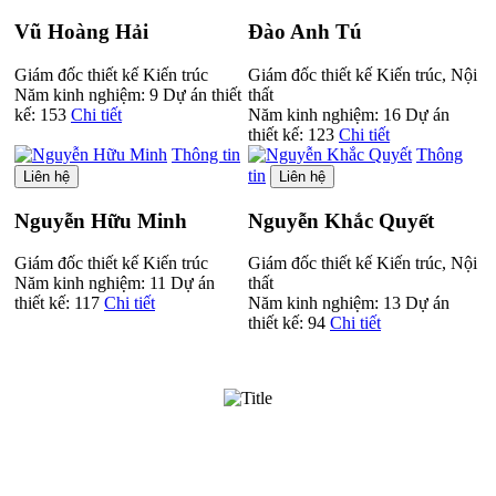
Vũ Hoàng Hải
Đào Anh Tú
Giám đốc thiết kế Kiến trúc
Giám đốc thiết kế Kiến trúc, Nội
Năm kinh nghiệm:
9
Dự án thiết
thất
kế:
153
Chi tiết
Năm kinh nghiệm:
16
Dự án
thiết kế:
123
Chi tiết
Thông tin
Thông
tin
Liên hệ
Liên hệ
Nguyễn Hữu Minh
Nguyễn Khắc Quyết
Giám đốc thiết kế Kiến trúc
Giám đốc thiết kế Kiến trúc, Nội
Năm kinh nghiệm:
11
Dự án
thất
thiết kế:
117
Chi tiết
Năm kinh nghiệm:
13
Dự án
thiết kế:
94
Chi tiết