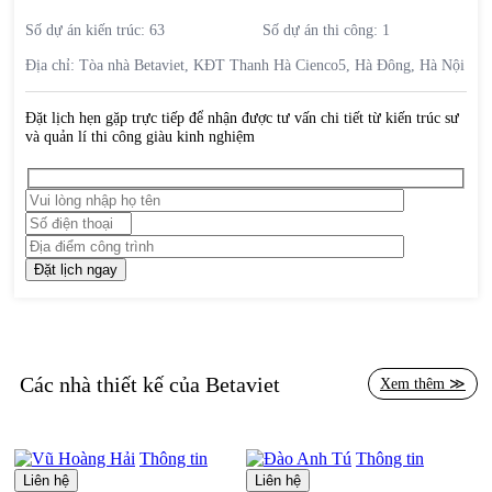
Số dự án kiến trúc:
63
Số dự án thi công:
1
Địa chỉ:
Tòa nhà Betaviet, KĐT Thanh Hà Cienco5, Hà Đông, Hà Nội
Đặt lịch hẹn gặp trực tiếp để nhận được tư vấn chi tiết từ kiến trúc sư
và quản lí thi công giàu kinh nghiệm
Các nhà thiết kế của Betaviet
Xem thêm ≫
Thông tin
Thông tin
Liên hệ
Liên hệ