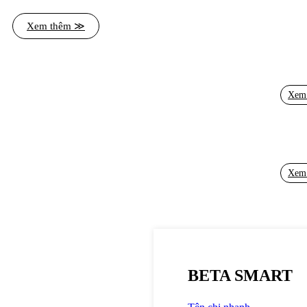
Xem thêm ≫
Xem
Xem
BETA SMART