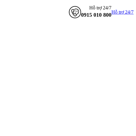
Hỗ trợ 24/7
Hỗ trợ 24/7
0915 010 800