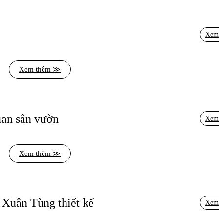
Xem
Xem thêm ≫
uan sân vườn
Xem
Xem thêm ≫
 Xuân Tùng
Xem