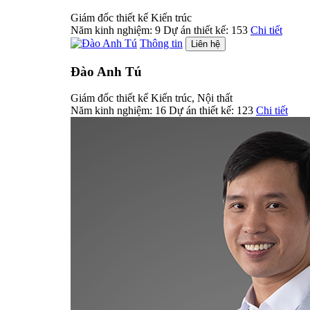
Giám đốc thiết kế Kiến trúc
Năm kinh nghiệm:
9
Dự án thiết kế:
153
Chi tiết
Thông tin
Liên hệ
Đào Anh Tú
Giám đốc thiết kế Kiến trúc, Nội thất
Năm kinh nghiệm:
16
Dự án thiết kế:
123
Chi tiết