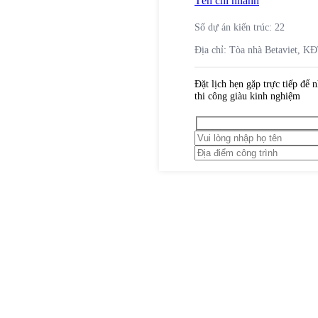
Tên chi nhanh
Số dự án kiến trúc:
22
Địa chỉ:
Tòa nhà Betaviet, K
Đặt lịch hẹn gặp trực tiếp để n
thi công giàu kinh nghiệm