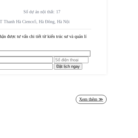
Số dự án nội thất:
17
ĐT Thanh Hà Cienco5, Hà Đông, Hà Nội
hận được tư vấn chi tiết từ kiến trúc sư và quản lí
Xem thêm ≫