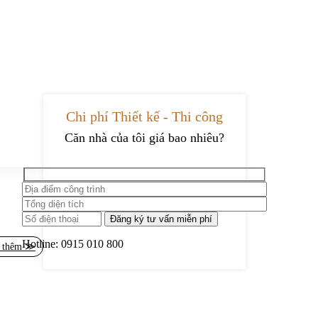
Chi phí Thiết kế - Thi công
Căn nhà của tôi giá bao nhiêu?
Hotline:
0915 010 800
 thêm ≫