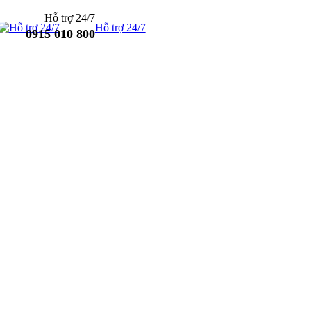
Hỗ trợ 24/7
Hỗ trợ 24/7
0915 010 800