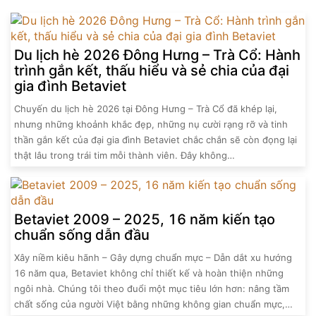
Du lịch hè 2026 Đông Hưng – Trà Cổ: Hành
trình gắn kết, thấu hiểu và sẻ chia của đại
gia đình Betaviet
Chuyến du lịch hè 2026 tại Đông Hưng – Trà Cổ đã khép lại,
nhưng những khoảnh khắc đẹp, những nụ cười rạng rỡ và tinh
thần gắn kết của đại gia đình Betaviet chắc chắn sẽ còn đọng lại
thật lâu trong trái tim mỗi thành viên. Đây không…
Betaviet 2009 – 2025, 16 năm kiến tạo
chuẩn sống dẫn đầu
Xây niềm kiêu hãnh – Gây dựng chuẩn mực – Dẫn dắt xu hướng
16 năm qua, Betaviet không chỉ thiết kế và hoàn thiện những
ngôi nhà. Chúng tôi theo đuổi một mục tiêu lớn hơn: nâng tầm
chất sống của người Việt bằng những không gian chuẩn mực,…