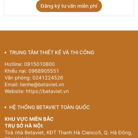
TRUNG TÂM THIẾT KẾ VÀ THI CÔNG
Hotline: 0915010800
Khiếu nại: 0968905551
Văn phòng: 0241224526
Email:
lienhe@betaviet.vn
Website:
https://betaviet.vn
HỆ THỐNG BETAVIET TOÀN QUỐC
KHU VỰC MIỀN BẮC
TRỤ SỞ HÀ NỘI
:
Toà nhà Betaviet, KĐT Thanh Hà Cienco5, Q. Hà Đông,