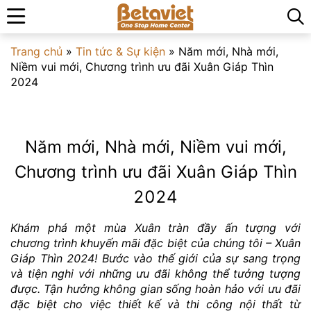
Trang chủ
»
Tin tức & Sự kiện
»
Năm mới, Nhà mới,
Niềm vui mới, Chương trình ưu đãi Xuân Giáp Thìn
2024
Năm mới, Nhà mới, Niềm vui mới,
Chương trình ưu đãi Xuân Giáp Thìn
2024
Khám phá một mùa Xuân tràn đầy ấn tượng với
chương trình khuyến mãi đặc biệt của chúng tôi – Xuân
Giáp Thìn 2024! Bước vào thế giới của sự sang trọng
và tiện nghi với những ưu đãi không thể tưởng tượng
được. Tận hưởng không gian sống hoàn hảo với ưu đãi
đặc biệt cho việc thiết kế và thi công nội thất từ