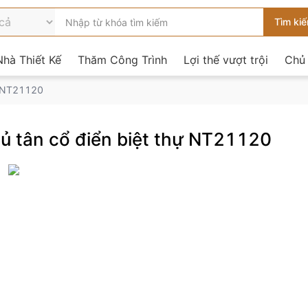
hà Thiết Kế
Thăm Công Trình
Lợi thế vượt trội
Chủ
ự NT21120
ủ tân cổ điển biệt thự NT21120