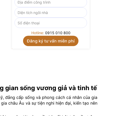
Hotline:
0915 010 800
 gian sống vương giả và tinh tế
 mỹ, đẳng cấp sống và phong cách cá nhân của gia
ia châu Âu và sự tiện nghi hiện đại, kiến tạo nên