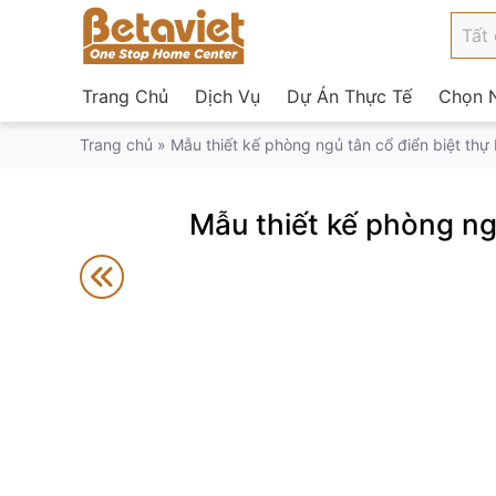
Trang Chủ
Dịch Vụ
Dự Án Thực Tế
Chọn N
Trang chủ
»
Mẫu thiết kế phòng ngủ tân cổ điển biệt th
Mẫu thiết kế phòng ng