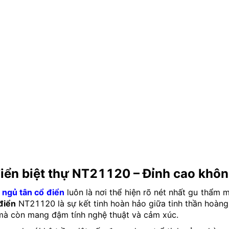
iển biệt thự NT21120 – Đỉnh cao không
ngủ tân cổ điển
luôn là nơi thể hiện rõ nét nhất gu thẩm
điển
NT21120 là sự kết tinh hoàn hảo giữa tinh thần hoàng g
 mà còn mang đậm tính nghệ thuật và cảm xúc.