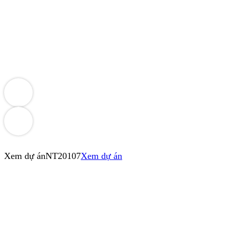
Xem dự án
NT20107
Xem dự án