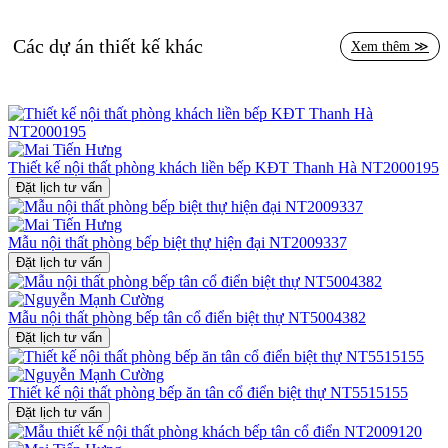
Các dự án thiết kế khác
Xem thêm ≫
Thiết kế nội thất phòng khách liền bếp KĐT Thanh Hà NT2000195
Đặt lịch tư vấn
Mẫu nội thất phòng bếp biệt thự hiện đại NT2009337
Đặt lịch tư vấn
Mẫu nội thất phòng bếp tân cổ điển biệt thự NT5004382
Đặt lịch tư vấn
Thiết kế nội thất phòng bếp ăn tân cổ điển biệt thự NT5515155
Đặt lịch tư vấn