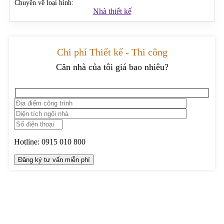
Chuyên về loại hình:
Nhà thiết kế
Chi phí Thiết kế - Thi công
Căn nhà của tôi giá bao nhiêu?
Hotline:
0915 010 800
TRUNG TÂM THIẾT KẾ VÀ THI CÔNG