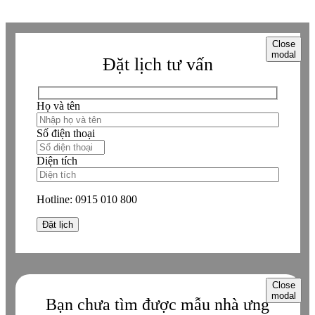
Close
modal
Đặt lịch tư vấn
Họ và tên
Số điện thoại
Diện tích
Hotline:
0915 010 800
Close
modal
Bạn chưa tìm được mẫu nhà ưng