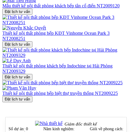
Mẫu thiết kế nội thất phòng khách bếp tân cổ điển NT2009120
Đặt lịch tư vấn
Thiết kế nội thất phòng bếp KĐT Vinhome Ocean Park 3
NT2008251
Đặt lịch tư vấn
Thiết kế nội thất phòng khách bếp Indochine tại Hải Phòng
NT2009329
Đặt lịch tư vấn
Thiết kế nội thất phòng bếp biệt thự truyền thống NT2009225
Đặt lịch tư vấn
Giám đốc thiết kế
Số dự án:
0
Năm kinh nghiệm:
Giỏi về phong cách: