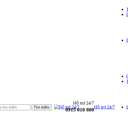
Hỗ trợ 24/7
Hỗ trợ 24/7
L
0915 010 800