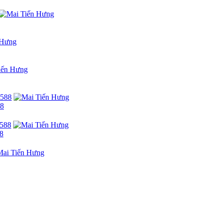
88
88