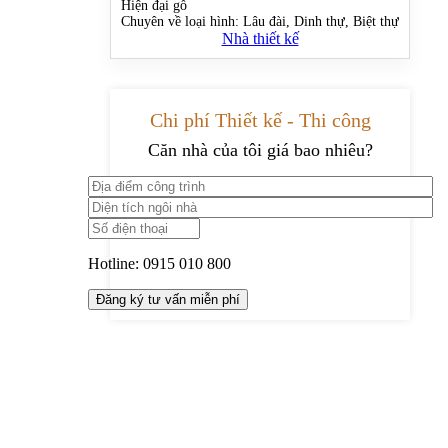
Hiện đại gỗ
Chuyên về loại hình:
Lâu đài, Dinh thự, Biệt thự
Nhà thiết kế
Chi phí Thiết kế - Thi công
Căn nhà của tôi giá bao nhiêu?
Hotline:
0915 010 800