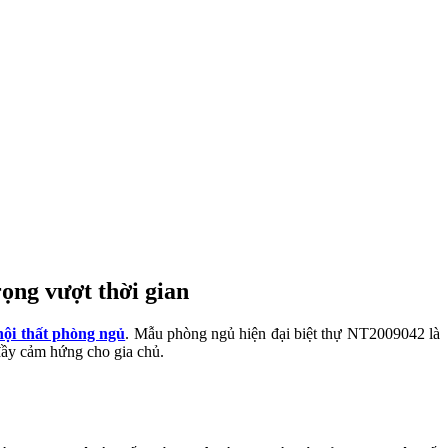
rọng vượt thời gian
 nội thất phòng ngủ
. Mẫu phòng ngủ hiện đại biệt thự NT2009042 là
 đầy cảm hứng cho gia chủ.