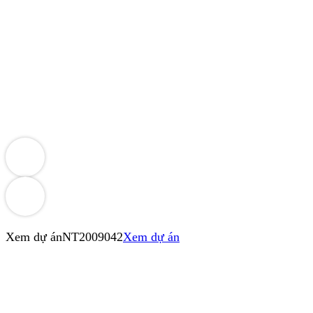
Xem dự án
NT2009042
Xem dự án