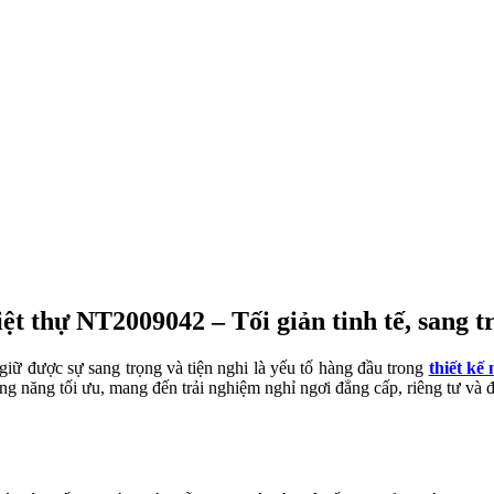
iệt thự NT2009042 – Tối giản tinh tế, sang t
giữ được sự sang trọng và tiện nghi là yếu tố hàng đầu trong
thiết kế
ông năng tối ưu, mang đến trải nghiệm nghỉ ngơi đẳng cấp, riêng tư và