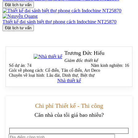
Đặt lịch tư vấn
Thiết kế đại sảnh biệt thự phong cách Indochine NT25870
Đặt lịch tư vấn
Trương Đức Hiếu
Giám đốc thiết kế
Số dự án:
74
Năm kinh nghiệm:
16
Giỏi về phong cách:
Cổ điển, Tân cổ điển, Art Deco
Chuyên về loại hình:
Lâu đài, Dinh thự, Biệt thự
Nhà thiết kế
Chi phí Thiết kế - Thi công
Căn nhà của tôi giá bao nhiêu?