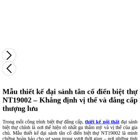
Mẫu thiết kế đại sảnh tân cổ điển biệt thự
NT19002 – Khẳng định vị thế và đẳng cấp
thượng lưu
Trong mỗi công trình biệt thự đẳng cấp,
thiết kế nội thất
đại sảnh
biệt thự chính là nơi thể hiện rõ nhất gu thẩm mỹ và vị thế của gia
chủ. Mẫu thiết kế đại sảnh tân cổ điển biệt thự NT19002 là minh
chứng hoàn hảo cho sự sang trọng vượt thời gian – nơi những tinh