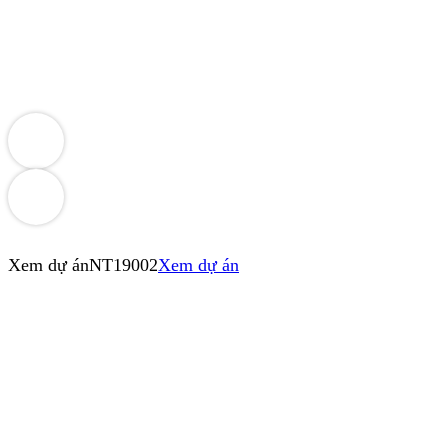
Xem dự án
NT19002
Xem dự án