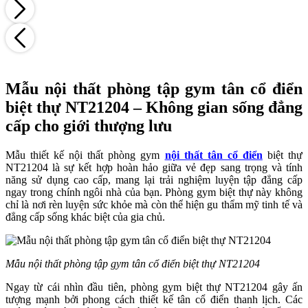
Mẫu nội thất phòng tập gym tân cổ điển
biệt thự NT21204 – Không gian sống đẳng
cấp cho giới thượng lưu
Mẫu thiết kế nội thất phòng gym
nội thất tân cổ điển
biệt thự
NT21204 là sự kết hợp hoàn hảo giữa vẻ đẹp sang trọng và tính
năng sử dụng cao cấp, mang lại trải nghiệm luyện tập đẳng cấp
ngay trong chính ngôi nhà của bạn. Phòng gym biệt thự này không
chỉ là nơi rèn luyện sức khỏe mà còn thể hiện gu thẩm mỹ tinh tế và
đẳng cấp sống khác biệt của gia chủ.
Mẫu nội thất phòng tập gym tân cổ điển biệt thự NT21204
Ngay từ cái nhìn đầu tiên, phòng gym biệt thự NT21204 gây ấn
tượng mạnh bởi phong cách thiết kế tân cổ điển thanh lịch. Các