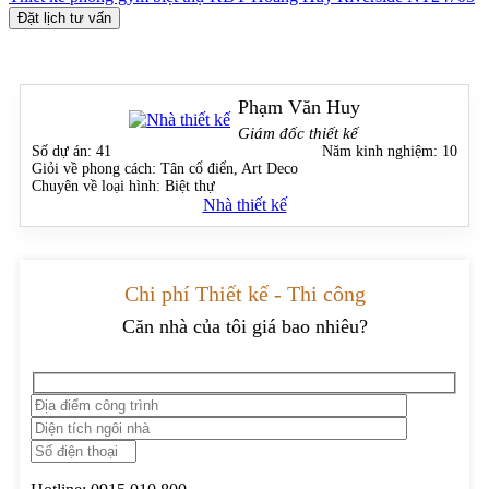
Đặt lịch tư vấn
Phạm Văn Huy
Giám đốc thiết kế
Số dự án:
41
Năm kinh nghiệm:
10
Giỏi về phong cách:
Tân cổ điển, Art Deco
Chuyên về loại hình:
Biệt thự
Nhà thiết kế
Chi phí Thiết kế - Thi công
Căn nhà của tôi giá bao nhiêu?