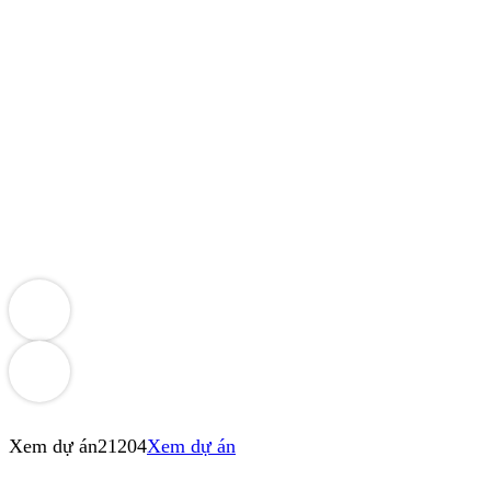
Xem dự án
21204
Xem dự án