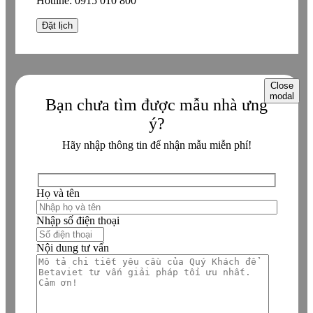
Hotline:
0915 010 800
Close
modal
Bạn chưa tìm được mẫu nhà ưng
ý?
Hãy nhập thông tin để nhận mẫu miễn phí!
Họ và tên
Nhập số điện thoại
Nội dung tư vấn