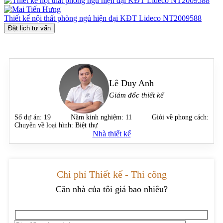
Thiết kế nội thất phòng ngủ hiện đại KĐT Lideco NT2009588
Đặt lịch tư vấn
Lê Duy Anh
Giám đốc thiết kế
Số dự án:
19
Năm kinh nghiệm:
11
Giỏi về phong cách:
Chuyên về loại hình:
Biệt thự
Nhà thiết kế
Chi phí Thiết kế - Thi công
Căn nhà của tôi giá bao nhiêu?