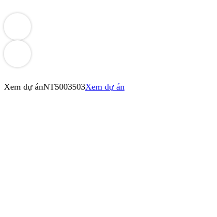
Xem dự án
NT5003503
Xem dự án