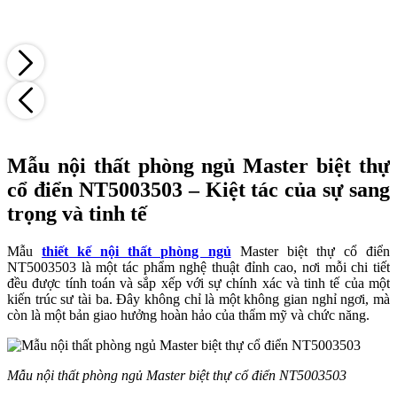
Mẫu nội thất phòng ngủ Master biệt thự
cổ điển NT5003503 – Kiệt tác của sự sang
trọng và tinh tế
Mẫu
thiết kế nội thất phòng ngủ
Master biệt thự cổ điển
NT5003503 là một tác phẩm nghệ thuật đỉnh cao, nơi mỗi chi tiết
đều được tính toán và sắp xếp với sự chính xác và tinh tế của một
kiến trúc sư tài ba. Đây không chỉ là một không gian nghỉ ngơi, mà
còn là một bản giao hưởng hoàn hảo của thẩm mỹ và chức năng.
Mẫu nội thất phòng ngủ Master biệt thự cổ điển NT5003503