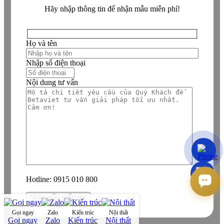
Hãy nhập thông tin để nhận mẫu miễn phí!
Họ và tên
Nhập số điện thoại
Nội dung tư vấn
Hotline:
0915 010 800
Gọi ngay
Zalo
Kiến trúc
Nội thất
Gọi ngay
Zalo
Kiến trúc
Nội thất