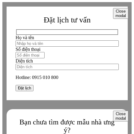
Close
modal
Đặt lịch tư vấn
Họ và tên
Số điện thoại
Diện tích
Hotline:
0915 010 800
Close
modal
Bạn chưa tìm được mẫu nhà ưng
ý?