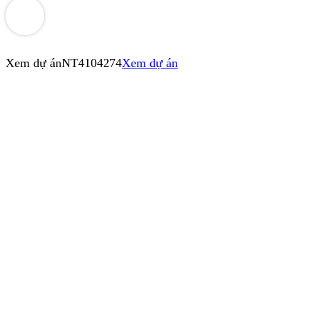
Xem dự án
NT4104274
Xem dự án