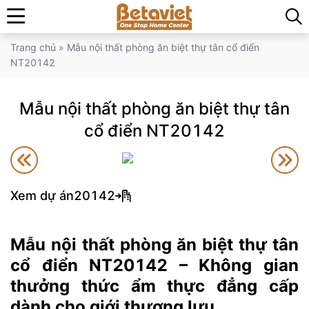
Trang chủ
»
Mẫu nội thất phòng ăn biệt thự tân cổ điển
NT20142
Mẫu nội thất phòng ăn biệt thự tân
cổ điển NT20142
Xem dự án
20142
Mẫu nội thất phòng ăn biệt thự tân
cổ điển NT20142 – Không gian
thưởng thức ẩm thực đẳng cấp
dành cho giới thượng lưu