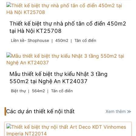
Thiết kế biệt thự nhà phố tân cổ điển 450m2
tại Hà Nội KT25708
Liền kề- Shophouse
450m2
Tân cổ điển
Mẫu thiết kế biệt thự kiểu Nhật 3 tầng
550m2 tại Nghệ An KT24037
Biệt thự
564m2
Tân cổ điển
Các dự án thiết kế nội thất
Xem thêm ≫