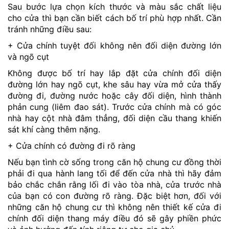
Sau bước lựa chọn kích thước và màu sắc chất liệu
cho cửa thì bạn cần biết cách bố trí phù hợp nhất. Cần
tránh những điều sau:
+ Cửa chính tuyệt đối không nên đối diện đường lớn
và ngõ cụt
Không được bố trí hay lắp đặt cửa chính đối diện
đường lớn hay ngõ cụt, khe sâu hay vừa mở cửa thấy
đường đi, đường nước hoặc cây đối diện, hình thành
phản cung (liêm đao sát). Trước cửa chính mà có góc
nhà hay cột nhà đâm thẳng, đối diện cầu thang khiến
sát khí càng thêm nặng.
+ Cửa chính có đường đi rõ ràng
Nếu bạn tình cờ sống trong căn hộ chung cư đồng thời
phải đi qua hành lang tối để đến cửa nhà thì hãy đảm
bảo chắc chắn rằng lối đi vào tòa nhà, cửa trước nhà
của bạn có con đường rõ ràng. Đặc biệt hơn, đối với
những căn hộ chung cư thì không nên thiết kế cửa đi
chính đối diện thang máy điều đó sẽ gây phiền phức