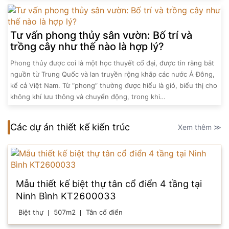
Tư vấn phong thủy sân vườn: Bố trí và
trồng cây như thế nào là hợp lý?
Phong thủy được coi là một học thuyết cổ đại, được tin rằng bắt
nguồn từ Trung Quốc và lan truyền rộng khắp các nước Á Đông,
kể cả Việt Nam. Từ “phong” thường được hiểu là gió, biểu thị cho
không khí lưu thông và chuyển động, trong khi…
Các dự án thiết kế kiến trúc
Xem thêm ≫
Mẫu thiết kế biệt thự tân cổ điển 4 tầng tại
Ninh Bình KT2600033
Biệt thự
507m2
Tân cổ điển