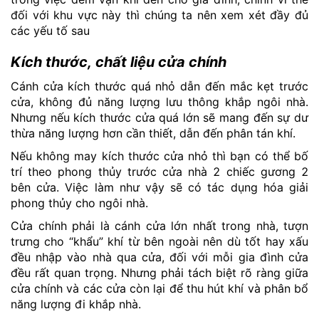
đối với khu vực này thì chúng ta nên xem xét đầy đủ
các yếu tố sau
Kích thước, chất liệu cửa chính
Cánh cửa kích thước quá nhỏ dẫn đến mắc kẹt trước
cửa, không đủ năng lượng lưu thông khắp ngôi nhà.
Nhưng nếu kích thước cửa quá lớn sẽ mang đến sự dư
thừa năng lượng hơn cần thiết, dẫn đến phân tán khí.
Nếu không may kích thước cửa nhỏ thì bạn có thể bố
trí theo phong thủy trước cửa nhà 2 chiếc gương 2
bên cửa. Việc làm như vậy sẽ có tác dụng hóa giải
phong thủy cho ngôi nhà.
Cửa chính phải là cánh cửa lớn nhất trong nhà, tượn
trưng cho “khẩu” khí từ bên ngoài nên dù tốt hay xấu
đều nhập vào nhà qua cửa, đối với mỗi gia đình cửa
đều rất quan trọng. Nhưng phải tách biệt rõ ràng giữa
cửa chính và các cửa còn lại để thu hút khí và phân bổ
năng lượng đi khắp nhà.