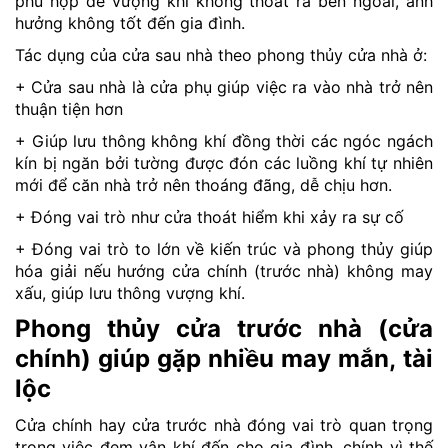
phù hợp để vượng khí không thoát ra bên ngoài, ảnh
hưởng không tốt đến gia đình.
Tác dụng của cửa sau nhà theo phong thủy cửa nhà ở:
+ Cửa sau nhà là cửa phụ giúp việc ra vào nhà trở nên
thuận tiện hơn
+ Giúp lưu thông không khí đồng thời các ngóc ngách
kín bị ngăn bởi tường được đón các luồng khí tự nhiên
mới để căn nhà trở nên thoáng đãng, dễ chịu hơn.
+ Đóng vai trò như cửa thoát hiểm khi xảy ra sự cố
+ Đóng vai trò to lớn về kiến trúc và phong thủy giúp
hóa giải nếu hướng cửa chính (trước nhà) không may
xấu, giúp lưu thông vượng khí.
Phong thủy cửa trước nhà (cửa
chính) giúp gặp nhiều may mắn, tài
lộc
Cửa chính hay cửa trước nhà đóng vai trò quan trọng
trong việc đem vận khí đến cho gia đình, chính vì thế