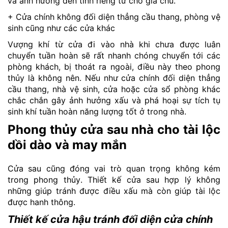
và ảnh hưởng đến tính riêng tư cho gia chủ.
+ Cửa chính không đối diện thẳng cầu thang, phòng vệ
sinh cũng như các cửa khác
Vượng khí từ cửa đi vào nhà khi chưa được luân
chuyển tuần hoàn sẽ rất nhanh chóng chuyển tới các
phòng khách, bị thoát ra ngoài, điều này theo phong
thủy là không nên. Nếu như cửa chính đối diện thẳng
cầu thang, nhà vệ sinh, cửa hoặc cửa sổ phòng khác
chắc chắn gây ảnh hưởng xấu và phá hoại sự tích tụ
sinh khí tuần hoàn năng lượng tốt ở trong nhà.
Phong thủy cửa sau nhà cho tài lộc
dồi dào và may mắn
Cửa sau cũng đóng vai trò quan trọng không kém
trong phong thủy. Thiết kế cửa sau hợp lý không
những giúp tránh được điều xấu mà còn giúp tài lộc
được hanh thông.
Thiết kế cửa hậu tránh đối diện cửa chính