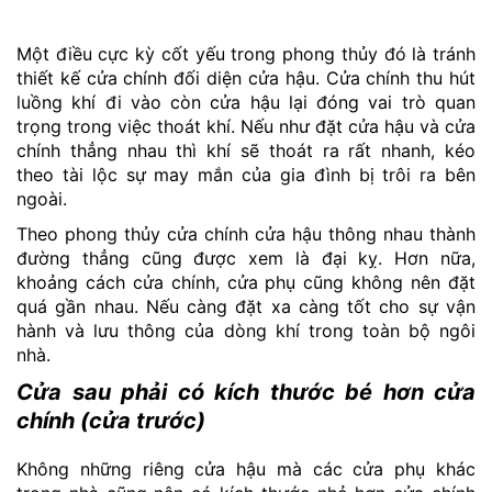
Một điều cực kỳ cốt yếu trong phong thủy đó là tránh
thiết kế cửa chính đối diện cửa hậu. Cửa chính thu hút
luồng khí đi vào còn cửa hậu lại đóng vai trò quan
trọng trong việc thoát khí. Nếu như đặt cửa hậu và cửa
chính thẳng nhau thì khí sẽ thoát ra rất nhanh, kéo
theo tài lộc sự may mắn của gia đình bị trôi ra bên
ngoài.
Theo phong thủy cửa chính cửa hậu thông nhau thành
đường thẳng cũng được xem là đại kỵ. Hơn nữa,
khoảng cách cửa chính, cửa phụ cũng không nên đặt
quá gần nhau. Nếu càng đặt xa càng tốt cho sự vận
hành và lưu thông của dòng khí trong toàn bộ ngôi
nhà.
Cửa sau phải có kích thước bé hơn cửa
chính (cửa trước)
Không những riêng cửa hậu mà các cửa phụ khác