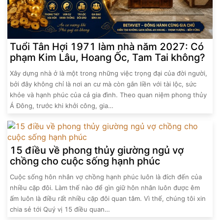
Tuổi Tân Hợi 1971 làm nhà năm 2027: Có
phạm Kim Lâu, Hoang Ốc, Tam Tai không?
Xây dựng nhà ở là một trong những việc trọng đại của đời người,
bởi đây không chỉ là nơi an cư mà còn gắn liền với tài lộc, sức
khỏe và hạnh phúc của cả gia đình. Theo quan niệm phong thủy
Á Đông, trước khi khởi công, gia…
15 điều về phong thủy giường ngủ vợ
chồng cho cuộc sống hạnh phúc
Cuộc sống hôn nhân vợ chồng hạnh phúc luôn là đích đến của
nhiều cặp đôi. Làm thế nào để gìn giữ hôn nhân luôn được êm
ấm luôn là điều rất nhiều cặp đôi quan tâm. Vì thế, chúng tôi xin
chia sẻ tới Quý vị 15 điều quan…