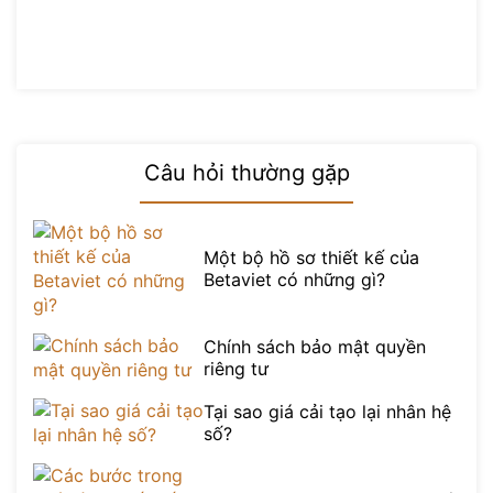
Câu hỏi thường gặp
Một bộ hồ sơ thiết kế của
Betaviet có những gì?
Chính sách bảo mật quyền
riêng tư
Tại sao giá cải tạo lại nhân hệ
số?