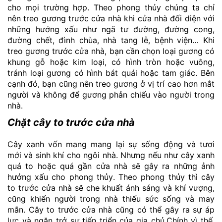
cho mọi trường hợp. Theo phong thủy chúng ta chỉ
nên treo gương trước cửa nhà khi cửa nhà đối diện với
những hướng xấu như ngã tư đường, đường cong,
đường chết, đình chùa, nhà tang lễ, bệnh viện… Khi
treo gương trước cửa nhà, bạn cần chọn loại gương có
khung gỗ hoặc kim loại, có hình tròn hoặc vuông,
tránh loại gương có hình bát quái hoặc tam giác. Bên
cạnh đó, bạn cũng nên treo gương ở vị trí cao hơn mắt
người và không để gương phản chiếu vào người trong
nhà.
Chặt cây to trước cửa nhà
Cây xanh vốn mang mang lại sự sống động và tươi
mới và sinh khí cho ngôi nhà. Nhưng nếu như cây xanh
quá to hoặc quá gần cửa nhà sẽ gây ra những ảnh
hưởng xấu cho phong thủy. Theo phong thủy thì cây
to trước cửa nhà sẽ che khuất ánh sáng và khí vượng,
cũng khiến người trong nhà thiếu sức sống và may
mắn. Cây to trước cửa nhà cũng có thể gây ra sự áp
lực và ngăn trở sự tiến triển của gia chủ.Chính vì thế,