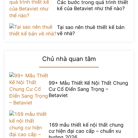
Các bước trong quá trình thiết
kế của Betaviet như thế nào?
Tại sao nên thuê thiết kế bản
vẽ nhà?
Chủ nhà quan tâm
99+ Mẫu Thiết Kế Nội Thất Chung
Cư Cổ Điển Sang Trọng –
Betaviet
169 mẫu thiết kế nội thất chung
cư hiện đại cao cấp – chuẩn xu
hướng 2026