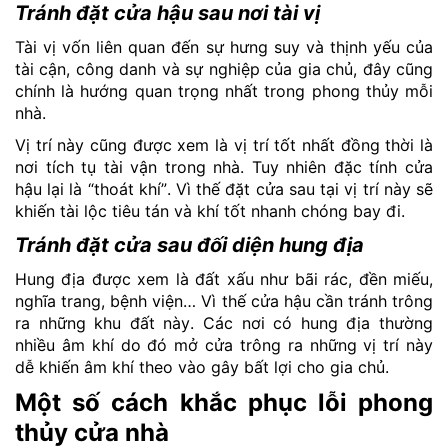
Tránh đặt cửa hậu sau nơi tài vị
Tài vị vốn liên quan đến sự hưng suy và thịnh yếu của
tài cận, công danh và sự nghiệp của gia chủ, đây cũng
chính là hướng quan trọng nhất trong phong thủy mỗi
nhà.
Vị trí này cũng được xem là vị trí tốt nhất đồng thời là
nơi tích tụ tài vận trong nhà. Tuy nhiên đặc tính cửa
hậu lại là “thoát khí”. Vì thế đặt cửa sau tại vị trí này sẽ
khiến tài lộc tiêu tán và khí tốt nhanh chóng bay đi.
Tránh đặt cửa sau đối diện hung địa
Hung địa được xem là đất xấu như bãi rác, đền miếu,
nghĩa trang, bệnh viện… Vì thế cửa hậu cần tránh trông
ra những khu đất này. Các nơi có hung địa thường
nhiều âm khí do đó mở cửa trông ra những vị trí này
dễ khiến âm khí theo vào gây bất lợi cho gia chủ.
Một số cách khắc phục lỗi phong
thủy cửa nhà