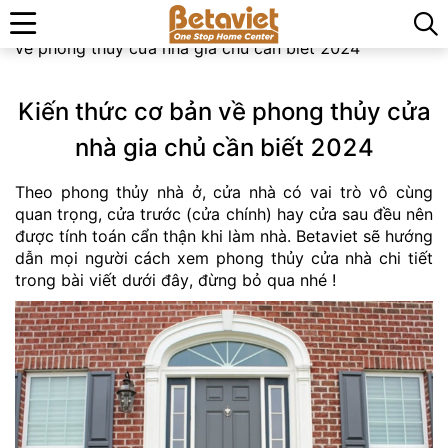
Trang chủ
»
Kiến thức phong thủy
»
Kiến thức cơ bản
về phong thủy cửa nhà gia chủ cần biết 2024
Kiến thức cơ bản về phong thủy cửa
nhà gia chủ cần biết 2024
Theo phong thủy nhà ở, cửa nhà có vai trò vô cùng
quan trọng, cửa trước (cửa chính) hay cửa sau đều nên
được tính toán cẩn thận khi làm nhà. Betaviet sẽ hướng
dẫn mọi người cách xem phong thủy cửa nhà chi tiết
trong bài viết dưới đây, đừng bỏ qua nhé !