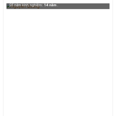
Số năm kinh nghiệm:
14 năm
.
Đề xuất